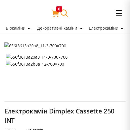
0
☰
Біокаміни
Декоративні каміни
Електрокаміни
Електрокамін Dimplex Cassette 250
INT