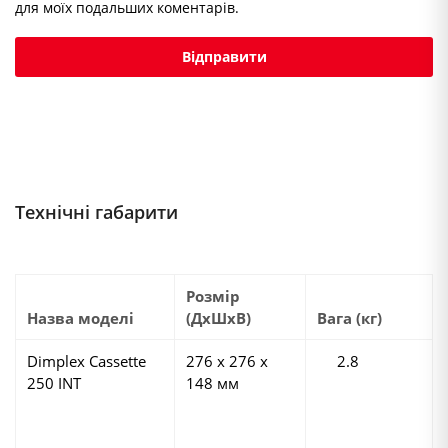
для моїх подальших коментарів.
Технічні габарити
Розмір
Назва моделі
(ДхШхВ)
Вага (кг)
Dimplex Cassette
276 х 276 х
2.8
250 INT
148 мм