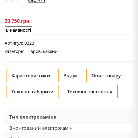
0
відгуків
33 750
грн.
В наявності
Артикул:
0323
категорія
Парові каміни
Характеристики
Відгук
Опис товару
Технічні габарити
Технічні креслення
Тип електрокаміна
Вмонтований електрокамін