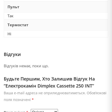
Пульт
Так
Термостат
Ні
Відгуки
Відгуків немає, поки що.
Будьте Першим, Хто Залишив Відгук На
“Електрокамін Dimplex Cassette 250 INT”
Ваша e-mail адреса не оприлюднюватиметься.
Обов’язкові
поля позначені
*