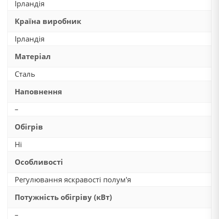
Ірландія
Країна виробник
Ірландія
Матеріал
Сталь
Наповнення
–
Обігрів
Ні
Особливості
Регулювання яскравості полум'я
Потужність обігріву (кВт)
–