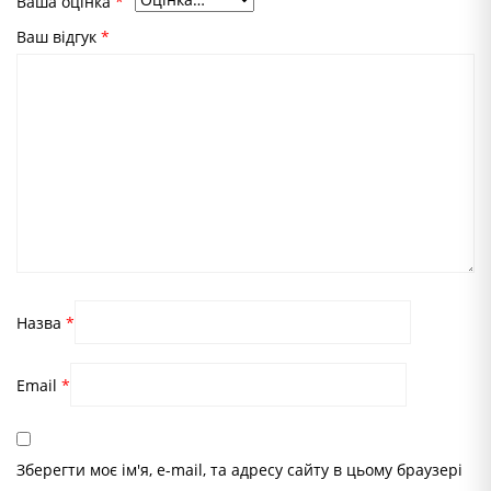
Ваша оцінка
*
Ваш відгук
*
Назва
*
Email
*
Зберегти моє ім'я, e-mail, та адресу сайту в цьому браузері