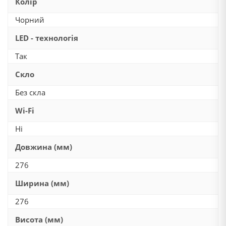
Колір
Чорний
LED - технологія
Так
Скло
Без скла
Wi-Fi
Ні
Довжина (мм)
276
Ширина (мм)
276
Висота (мм)