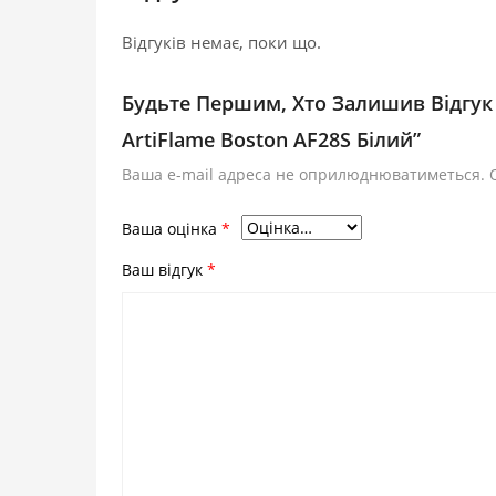
Відгуків немає, поки що.
Будьте Першим, Хто Залишив Відгук
ArtiFlame Boston AF28S Білий”
Ваша e-mail адреса не оприлюднюватиметься.
Ваша оцінка
*
Ваш відгук
*