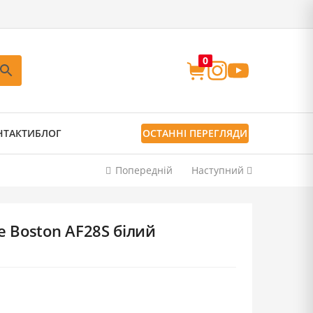
0
НТАКТИ
БЛОГ
ОСТАННІ ПЕРЕГЛЯДИ
Попередній
Наступний
e Boston AF28S білий