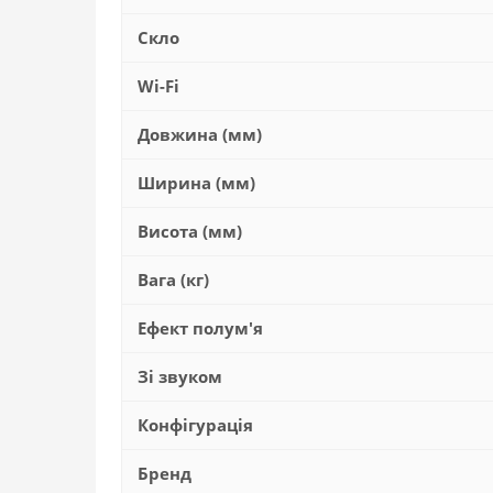
Скло
Wi-Fi
Довжина (мм)
Ширина (мм)
Висота (мм)
Вага (кг)
Ефект полум'я
Зі звуком
Конфігурація
Бренд