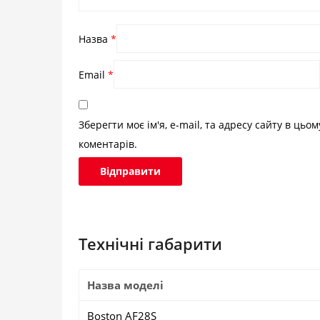
Назва
*
Email
*
Зберегти моє ім'я, e-mail, та адресу сайту в цьо
коментарів.
Технічні габарити
Назва моделі
Boston AF28S