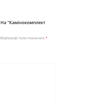
 На “Камінокомплект
Обов’язкові поля позначені
*