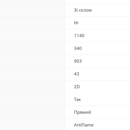
Зі склом
Ні
1140
340
903
43
2D
Так
Прямий
ArtiFlame