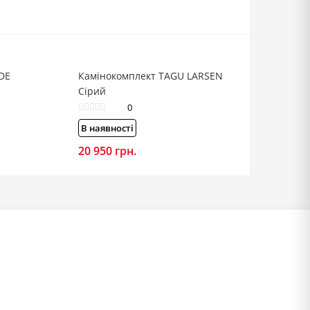
DE
Камінокомплект TAGU LARSEN
Сірий
0
В наявності
20 950
грн.