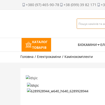
+380 (97) 465-90-78
+38 (099) 39 82 171
+3
КАТАЛОГ
БІОКАМІНИ
ЕЛ
ТОВАРІВ
Головна
Електрокаміни
Камінокомплекти