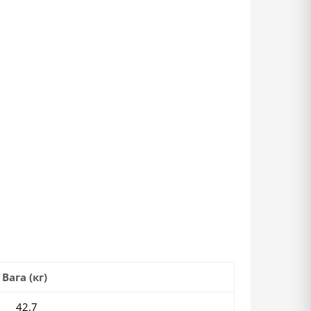
Вага (кг)
42.7