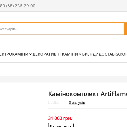
80 (68) 236-29-00
ЕКТРОКАМІНИ
ДЕКОРАТИВНІ КАМІНИ
БРЕНДИ
ДОСТАВКА
КО
Камінокомплект ArtiFlam
0
відгуків
31 000
грн.
В наявності