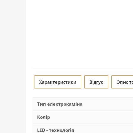
Характеристики
Відгук
Опис т
Тип електрокаміна
Колір
LED - технологія