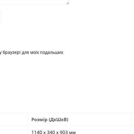
му браузері для моїх подальших
Розмір (ДхШхВ)
1140 х 340 х 903 мм