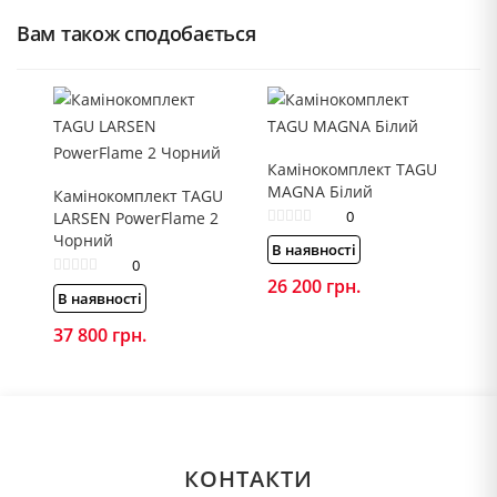
Вам також сподобається
Камінокомплект TAGU
MAGNA Білий
Камінокомплект TAGU
0
LARSEN PowerFlame 2
Чорний
В наявності
0
26 200
грн.
В наявності
37 800
грн.
КОНТАКТИ