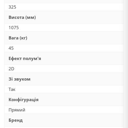
325
Висота (мм)
1075
Вага (кг)
45
Ефект полум'я
2D
Зі звуком
Так
Конфігурація
Прямий
Бренд