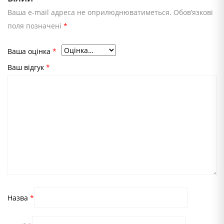
Ваша e-mail адреса не оприлюднюватиметься.
Обов’язкові
поля позначені
*
Ваша оцінка
*
Ваш відгук
*
Назва
*