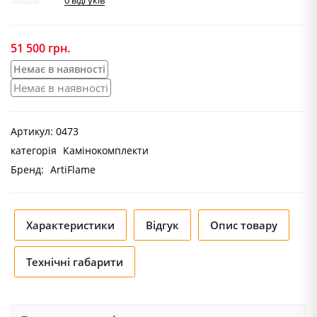
0
відгуків
51 500
грн.
Немає в наявності
Немає в наявності
Артикул:
0473
категорія
Камінокомплекти
Бренд:
ArtiFlame
Характеристики
Відгук
Опис товару
Технічні габарити