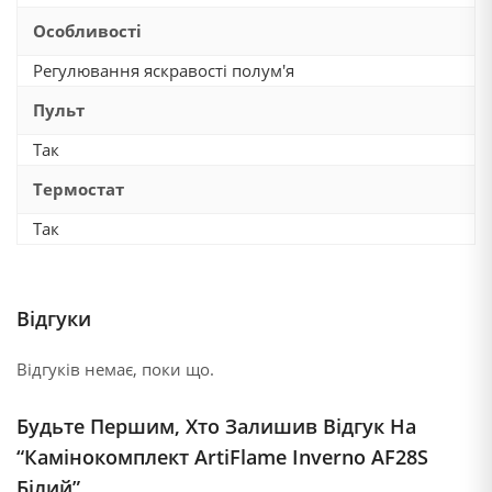
Особливості
Регулювання яскравості полум'я
Пульт
Так
Термостат
Так
Відгуки
Відгуків немає, поки що.
Будьте Першим, Хто Залишив Відгук На
“Камінокомплект ArtiFlame Inverno AF28S
Білий”