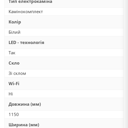
Тип електрокаміна
Камінокомплект
Колір
Білий
LED - технологія
Так
Скло
Зі склом
Wi-Fi
Ні
Довжина (мм)
1150
Ширина (мм)