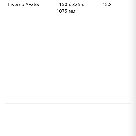
Inverno AF28S
1150 х 325 х
45.8
1075 мм