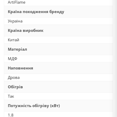
ArtiFlame
Країна походження бренду
Україна
Країна виробник
Китай
Матеріал
МДФ
Наповнення
Дрова
Обігрів
Так
Потужність обігріву (кВт)
1.8