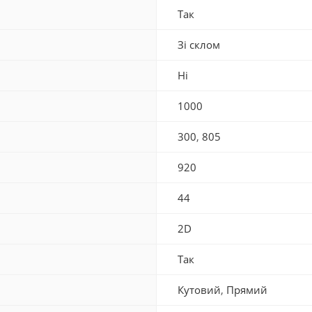
Так
Зі склом
Ні
1000
300
,
805
920
44
2D
Так
Кутовий
,
Прямий