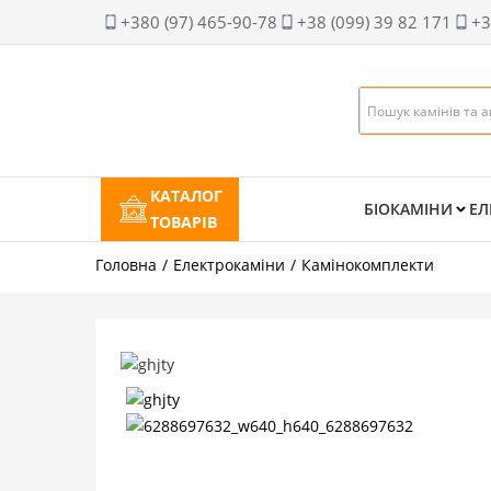
+380 (97) 465-90-78
+38 (099) 39 82 171
+3
КАТАЛОГ
БІОКАМІНИ
ЕЛ
ТОВАРІВ
Головна
Електрокаміни
Камінокомплекти