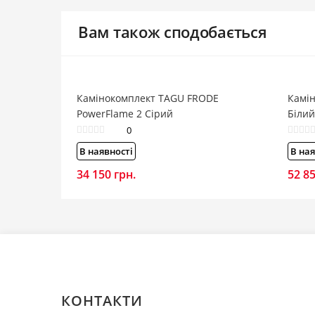
Вам також сподобається
Камінокомплект TAGU FRODE
Камін
PowerFlame 2 Сірий
Білий
0
В наявності
В ная
34 150
грн.
52 8
КОНТАКТИ