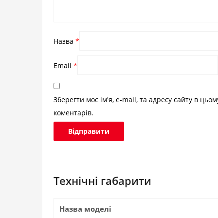
Назва
*
Email
*
Зберегти моє ім'я, e-mail, та адресу сайту в цьо
коментарів.
Технічні габарити
Назва моделі