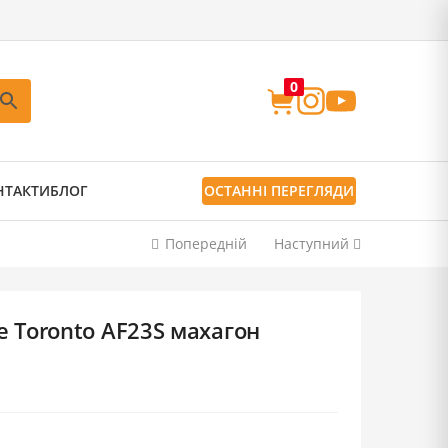
0
НТАКТИ
БЛОГ
ОСТАННІ ПЕРЕГЛЯДИ
Попередній
Наступний
e Toronto AF23S махагон