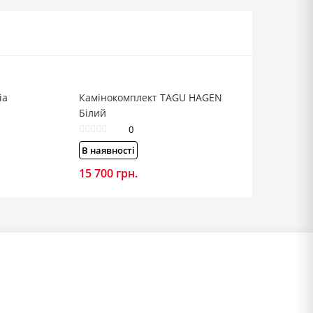
ia
Камінокомплект TAGU HAGEN
Білий
0
В наявності
15 700
грн.