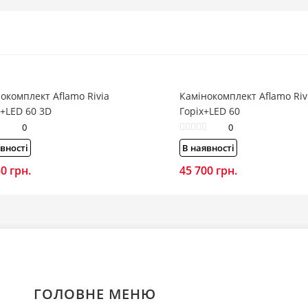
окомплект Aflamo Rivia
Камінокомплект Aflamo Riv
+LED 60 3D
Горіх+LED 60
0
0
вності
В наявності
50
грн.
45 700
грн.
ГОЛОВНЕ МЕНЮ