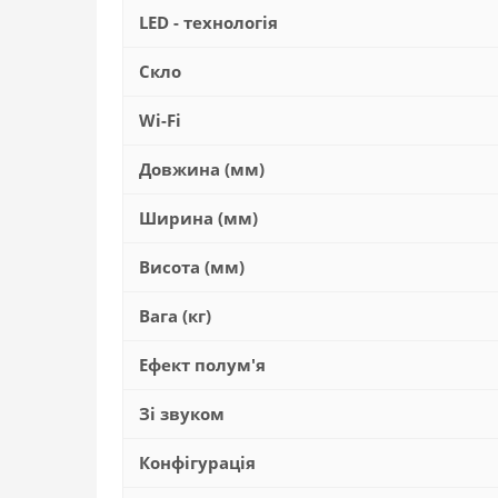
LED - технологія
Скло
Wi-Fi
Довжина (мм)
Ширина (мм)
Висота (мм)
Вага (кг)
Ефект полум'я
Зі звуком
Конфігурація