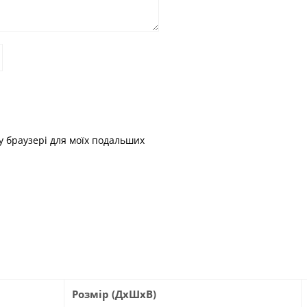
му браузері для моїх подальших
Розмір (ДхШхВ)