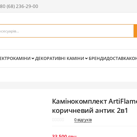
80 (68) 236-29-00
ЕКТРОКАМІНИ
ДЕКОРАТИВНІ КАМІНИ
БРЕНДИ
ДОСТАВКА
КО
Камінокомплект ArtiFlam
коричневий антик 2в1
0
відгуків
33 500
грн.