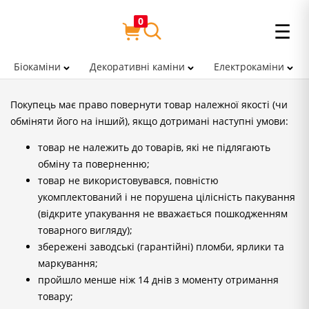
0
☰
Біокаміни
Декоративні каміни
Електрокаміни
Покупець має право повернути товар належної якості (чи
обміняти його на інший), якщо дотримані наступні умови:
товар не належить до товарів, які не підлягають
обміну та поверненню;
товар не використовувався, повністю
укомплектований і не порушена цілісність пакування
(відкрите упакування не вважається пошкодженням
товарного вигляду);
збережені заводські (гарантійні) пломби, ярлики та
маркування;
пройшло менше ніж 14 днів з моменту отримання
товару;