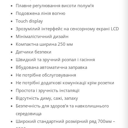
Плавне регулювання висоти полум’я
Подовжена лінія вогню
Touch display
Зрозумілий інтерфейс на сенсорному екрані LCD
Мінімалістичний дизайн
Компактна ширина 250 мм
Датчики безпеки
Швидкий та зручний розпал і гасіння
Вбудована автоматична заправка
Не потрібне обслуговування
Не потрібні додаткові комунікації крім розетки
Простота і зручність інсталяції
Відсутність диму, сажі, запаху
Безпечність для здоров’я та навколишнього
середовища
Широкий стандартний розмірний ряд 700мм –