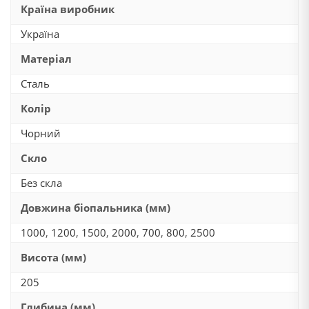
Країна виробник
Україна
Матеріал
Сталь
Колір
Чорний
Скло
Без скла
Довжина біопальника (мм)
1000
,
1200
,
1500
,
2000
,
700
,
800
,
2500
Висота (мм)
205
Глибина (мм)