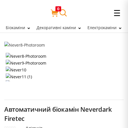
0
☰
Біокаміни
Декоративні каміни
Електрокаміни
Автоматичний біокамін Neverdark
Firetec