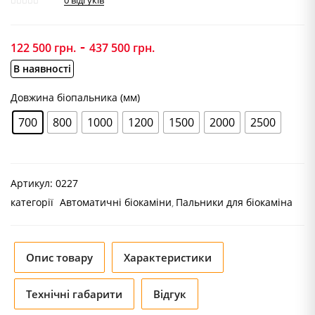
0
відгуків
-
122 500
грн.
437 500
грн.
В наявності
Довжина біопальника (мм)
700
800
1000
1200
1500
2000
2500
Артикул:
0227
категорії
Автоматичні біокаміни
Пальники для біокаміна
Опис товару
Характеристики
Технічні габарити
Відгук