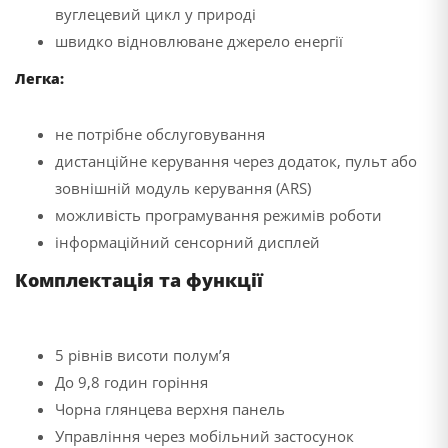
вуглецевий цикл у природі
швидко відновлюване джерело енергії
Легка:
не потрібне обслуговування
дистанційне керування через додаток, пульт або
зовнішній модуль керування (ARS)
можливість програмування режимів роботи
інформаційний сенсорний дисплей
Комплектація та функції
5 рівнів висоти полум’я
До 9,8 годин горіння
Чорна глянцева верхня панель
Управління через мобільний застосунок