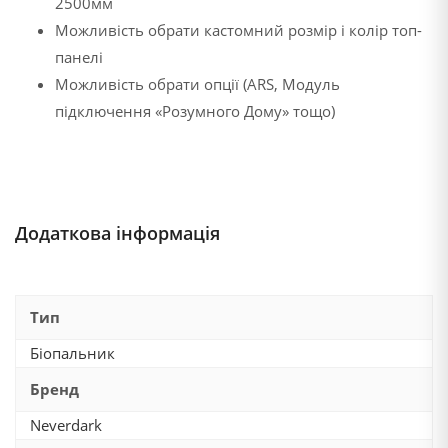
2500мм
Можливість обрати кастомний розмір і колір топ-
панелі
Можливість обрати опції (ARS, Модуль
підключення «Розумного Дому» тощо)
Додаткова інформація
Тип
Біопальник
Бренд
Neverdark