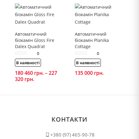
Автоматичний
Автоматичний
біокамін Gloss Fire
біокамін Planika
Dalex Quadrat
Cottage
0
0
В наявності
В наявності
180 460
грн.
–
227
135 000
грн.
320
грн.
Price
range:
180
460 грн.
through
227
320 грн.
КОНТАКТИ
+380 (97) 465-90-78