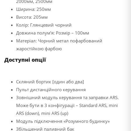
2000мм, 2500мм
Ширина: 250мм
Висота: 205мм
Колір: Глянцевий чорний
Довжина полум’я: Розмір – 100мм
Матеріал: Чорний метал пофарбований
жаростійкою фарбою
Доступні опції
Скляний бортик [один або два]
Пульт дистанційного керування
Зовнішний модуль керування та заправки ARS.
Може бути в 3 конфігурації – Standard ARS, mini
ARS (down), mini ARS (up)
Модуль підключення «Розумного будинку»
Збільшений паливний бак