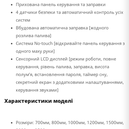
Прихована панель керування та заправки
4 датчики безпеки та автоматичний контроль усіх
систем
Вбудована автоматична заправка [жодного
розлива палива]
Система No-touch [відкривайте панель керування з
одного маху руки]
Cенсорний LCD дисплей [режим роботи, повне
керування, рівень палива, заправка, висота
полум’я, встановлення пароля, таймер сну,
секретний екран з додатковими налаштуваннями,
керування звуками]
Характеристики моделі
Розміри: 700мм, 800мм, 1000мм, 1200мм, 1500мм,