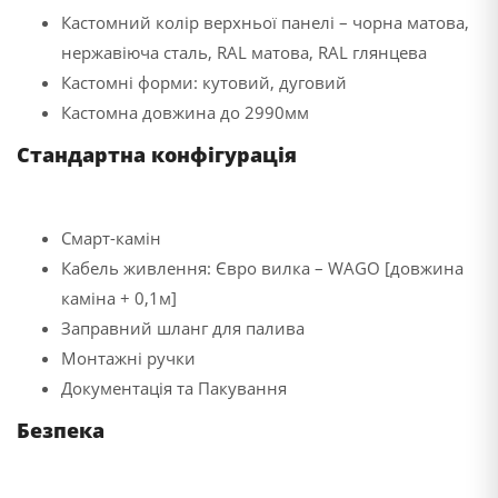
Кастомний колір верхньої панелі – чорна матова,
нержавіюча сталь, RAL матова, RAL глянцева
Кастомні форми: кутовий, дуговий
Кастомна довжина до 2990мм
Стандартна конфігурація
Смарт-камін
Кабель живлення: Євро вилка – WAGO [довжина
каміна + 0,1м]
Заправний шланг для палива
Монтажні ручки
Документація та Пакування
Безпека