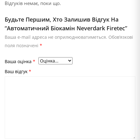
Відгуків немає, поки що.
Будьте Першим, Хто Залишив Відгук На
“Автоматичний Біокамін Neverdark Firetec”
Ваша e-mail адреса не оприлюднюватиметься.
Обов’язкові
поля позначені
*
Ваша оцінка
*
Ваш відгук
*