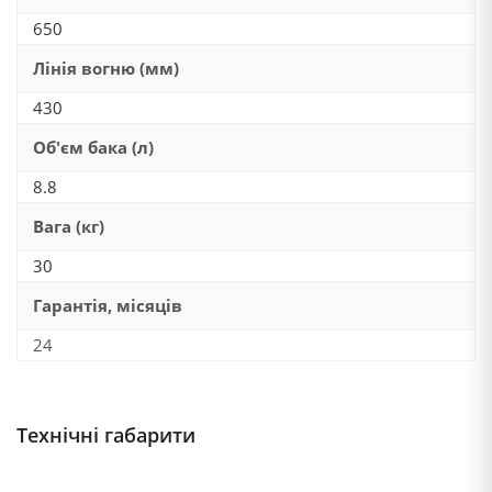
650
Лінія вогню (мм)
430
Об'єм бака (л)
8.8
Вага (кг)
30
Гарантія, місяців
24
Технічні габарити