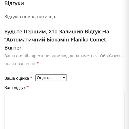
Відгуки
Відгуків немає, поки що.
Будьте Першим, Хто Залишив Відгук На
“Автоматичний Біокамін Planika Comet
Burner”
Ваша e-mail адреса не оприлюднюватиметься.
Обов’язкові
поля позначені
*
Ваша оцінка
*
Ваш відгук
*