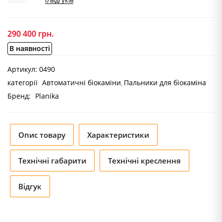
0
відгуків
290 400
грн.
В наявності
Артикул:
0490
категорії
Автоматичні біокаміни
Пальники для біокаміна
Бренд:
Planika
Опис товару
Характеристики
Технічні габарити
Технічні креслення
Відгук