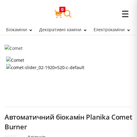
0
☰
Біокаміни
Декоративні каміни
Електрокаміни
Автоматичний біокамін Planika Comet
Burner