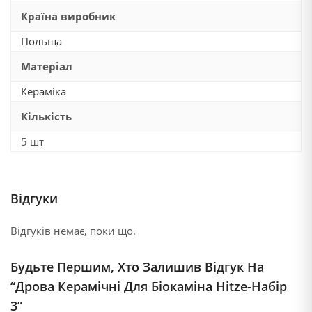
Країна виробник
Польща
Матеріал
Кераміка
Кількість
5 шт
Відгуки
Відгуків немає, поки що.
Будьте Першим, Хто Залишив Відгук На
“Дрова Керамічні Для Біокаміна Hitze-Набір
3”