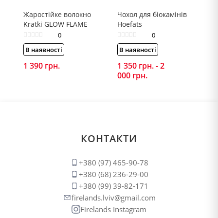
Жаростійке волокно
Чохол для біокамінів
Kratki GLOW FLAME
Hoefats
0
0
В наявності
В наявності
1 390
грн.
1 350
грн.
-
2
000
грн.
КОНТАКТИ
+380 (97) 465-90-78
+380 (68) 236-29-00
+380 (99) 39-82-171
firelands.lviv@gmail.com
Firelands Instagram