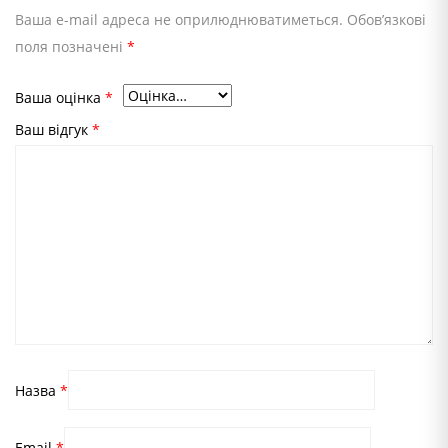
Ваша e-mail адреса не оприлюднюватиметься.
Обов’язкові
поля позначені
*
Ваша оцінка
*
Ваш відгук
*
Назва
*
Email
*