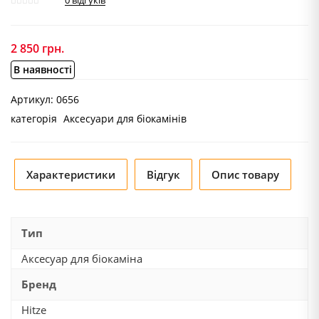
0
відгуків
2 850
грн.
В наявності
Артикул:
0656
категорія
Аксесуари для біокамінів
Характеристики
Відгук
Опис товару
Тип
Аксесуар для біокаміна
Бренд
Hitze