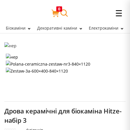
0
☰
Біокаміни
Декоративні каміни
Електрокаміни
Дрова керамічні для біокаміна Hitze-
набір 3