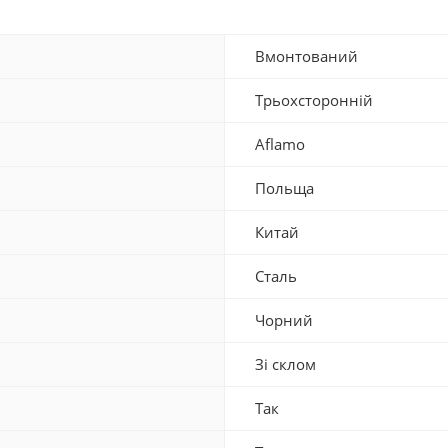
Вмонтований
Трьохсторонній
Aflamo
Польща
Китай
Сталь
Чорний
Зі склом
Так