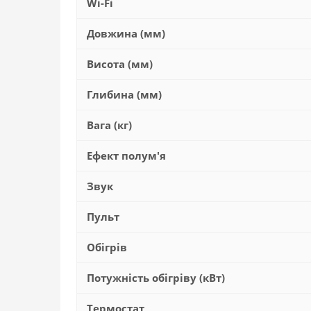
Wi-Fi
Довжина (мм)
Висота (мм)
Глибина (мм)
Вага (кг)
Ефект полум'я
Звук
Пульт
Обігрів
Потужність обігріву (кВт)
Термостат