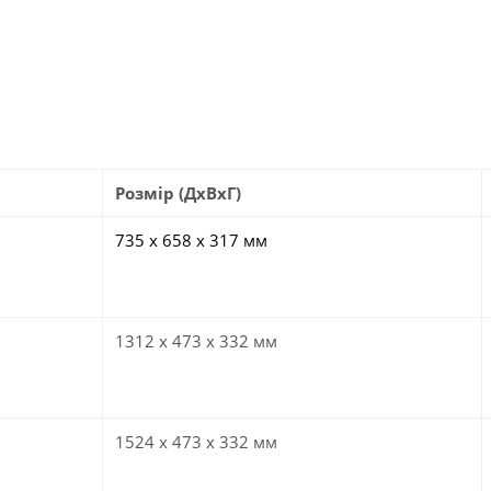
Розмір (ДхВхГ)
735 х 658 х 317 мм
1312 х 473 х 332 мм
1524 х 473 х 332 мм