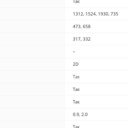
Так
1312
,
1524
,
1930
,
735
473
,
658
317
,
332
–
2D
Так
Так
Так
0.9
,
2.0
Так