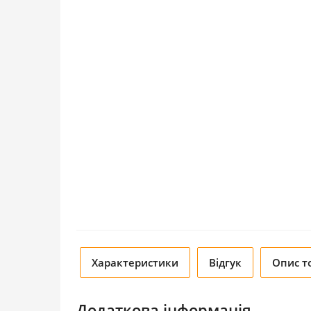
Характеристики
Відгук
Опис т
Додаткова інформація