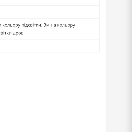
а кольору підсвітки
,
Зміна кольору
вітки дров