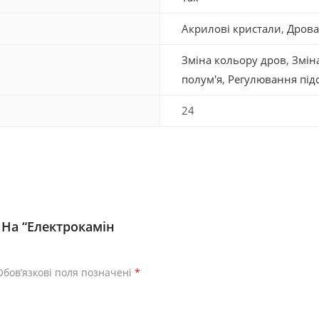
Акрилові кристали
,
Дрова
Зміна кольору дров
,
Змін
полум'я
,
Регулювання підс
24
 На “Електрокамін
Обов’язкові поля позначені
*