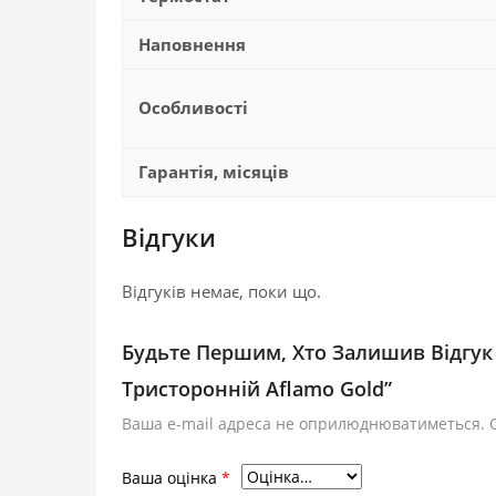
Наповнення
Особливості
Гарантія, місяців
Відгуки
Відгуків немає, поки що.
Будьте Першим, Хто Залишив Відгук
Тристоронній Aflamo Gold”
Ваша e-mail адреса не оприлюднюватиметься.
Ваша оцінка
*