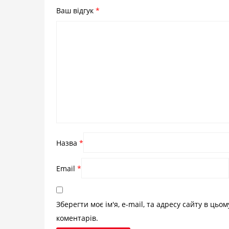
Ваш відгук
*
Назва
*
Email
*
Зберегти моє ім'я, e-mail, та адресу сайту в цьо
коментарів.