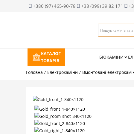
+380 (97) 465-90-78
+38 (099) 39 82 171
+3
КАТАЛОГ
БІОКАМІНИ
ЕЛ
ТОВАРІВ
Головна
Електрокаміни
Вмонтовані електрокамі