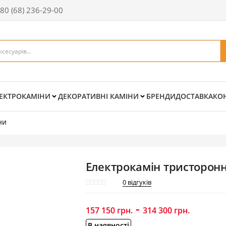
80 (68) 236-29-00
ЕКТРОКАМІНИ
ДЕКОРАТИВНІ КАМІНИ
БРЕНДИ
ДОСТАВКА
КО
ни
Електрокамін тристоронн
0
відгуків
-
157 150
грн.
314 300
грн.
В наявності