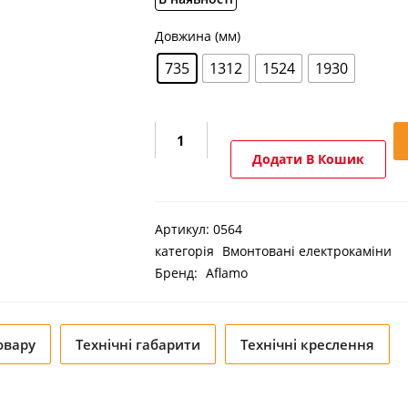
Довжина (мм)
735
1312
1524
1930
Електрокамін
тристоронній
Додати В Кошик
Aflamo
Gold
кількість
Артикул:
0564
категорія
Вмонтовані електрокаміни
Бренд:
Aflamo
овару
Технічні габарити
Технічні креслення