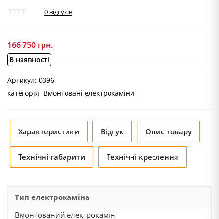
0
відгуків
166 750
грн.
В наявності
Артикул:
0396
категорія
Вмонтовані електрокаміни
Характеристики
Відгук
Опис товару
Технічні габарити
Технічні креслення
Тип електрокаміна
Вмонтований електрокамін