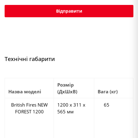
Технічні габарити
Розмір
Назва моделі
(ДхШхВ)
Вага (кг)
British Fires NEW
1200 х 311 х
65
FOREST 1200
565 мм