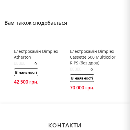
Вам також сподобається
Електрокамін Dimplex
Електрокамін Dimplex
Atherton
Cassette 500 Multicolor
R PS (без дров)
0
0
В наявності
В наявності
42 500
грн.
70 000
грн.
КОНТАКТИ