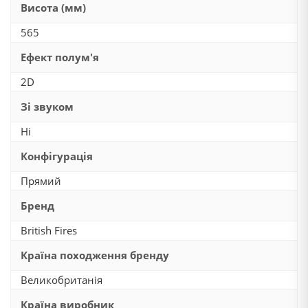
Висота (мм)
565
Ефект полум'я
2D
Зі звуком
Ні
Конфігурація
Прямий
Бренд
British Fires
Країна походження бренду
Великобританія
Країна виробник