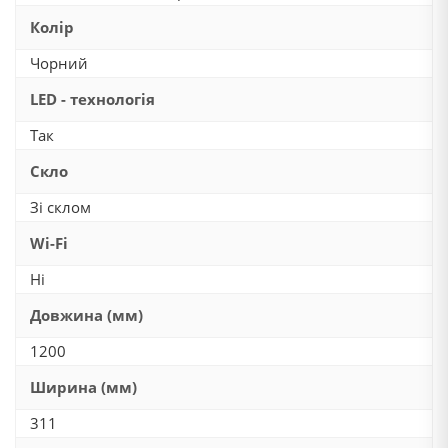
Колір
Чорний
LED - технологія
Так
Скло
Зі склом
Wi-Fi
Ні
Довжина (мм)
1200
Ширина (мм)
311