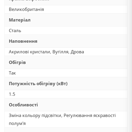
Великобританія
Матеріал
Сталь
Наповнення
Акрилові кристали
,
Вугілля
,
Дрова
Обігрів
Так
Потужність обігріву (кВт)
1.5
Особливості
Зміна кольору підсвітки
,
Регулювання яскравості
полум'я