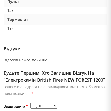
Пульт
Так
Термостат
Так
Відгуки
Відгуків немає, поки що.
Будьте Першим, Хто Залишив Відгук На
“Електрокамін British Fires NEW FOREST 1200”
Ваша e-mail адреса не оприлюднюватиметься.
Обов’язкові
поля позначені
*
Ваша оцінка
*