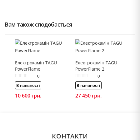
Вам також сподобається
Електрокамін TAGU
Електрокамін TAGU
PowerFlame
PowerFlame 2
0
0
В наявності
В наявності
10 600
грн.
27 450
грн.
КОНТАКТИ