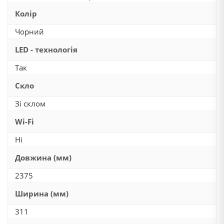
Колір
Чорний
LED - технологія
Так
Скло
Зі склом
Wi-Fi
Ні
Довжина (мм)
2375
Ширина (мм)
311