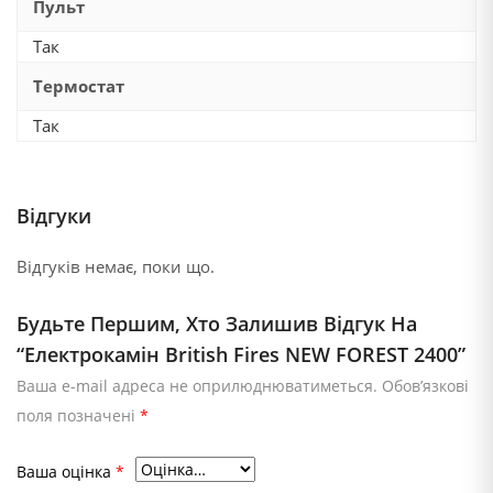
Пульт
Так
Термостат
Так
Відгуки
Відгуків немає, поки що.
Будьте Першим, Хто Залишив Відгук На
“Електрокамін British Fires NEW FOREST 2400”
Ваша e-mail адреса не оприлюднюватиметься.
Обов’язкові
поля позначені
*
Ваша оцінка
*