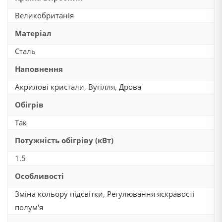
Великобританія
Матеріал
Сталь
Наповнення
Акрилові кристали
,
Вугілля
,
Дрова
Обігрів
Так
Потужність обігріву (кВт)
1.5
Особливості
Зміна кольору підсвітки
,
Регулювання яскравості
полум'я