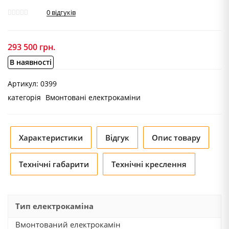
0
відгуків
293 500
грн.
В наявності
Артикул:
0399
категорія
Вмонтовані електрокаміни
Характеристики
Відгук
Опис товару
Технічні габарити
Технічні креслення
Тип електрокаміна
Вмонтований електрокамін