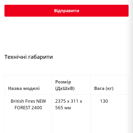
Технічні габарити
Розмір
Назва моделі
(ДхШхВ)
Вага (кг)
British Fires NEW
2375 х 311 х
130
FOREST 2400
565 мм