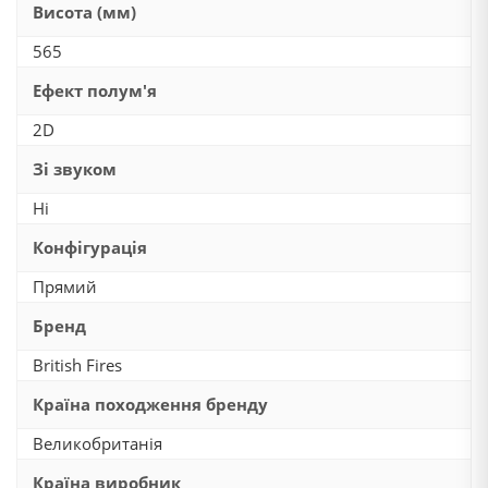
Висота (мм)
565
Ефект полум'я
2D
Зі звуком
Ні
Конфігурація
Прямий
Бренд
British Fires
Країна походження бренду
Великобританія
Країна виробник