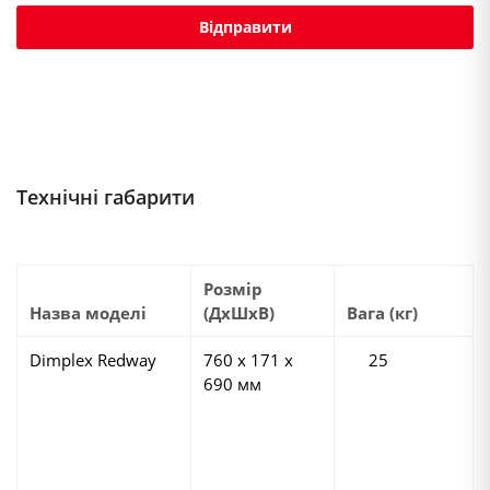
Технічні габарити
Розмір
Назва моделі
(ДхШхВ)
Вага (кг)
Dimplex Redway
760 х 171 х
25
690 мм