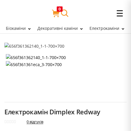
0
☰
Біокаміни
Декоративні каміни
Електрокаміни
Електрокамін Dimplex Redway
0
відгуків