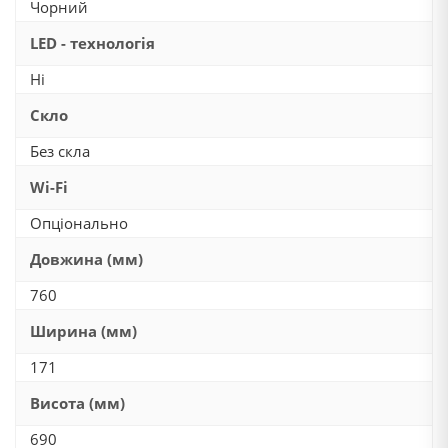
Чорний
LED - технологія
Ні
Скло
Без скла
Wi-Fi
Опціонально
Довжина (мм)
760
Ширина (мм)
171
Висота (мм)
690