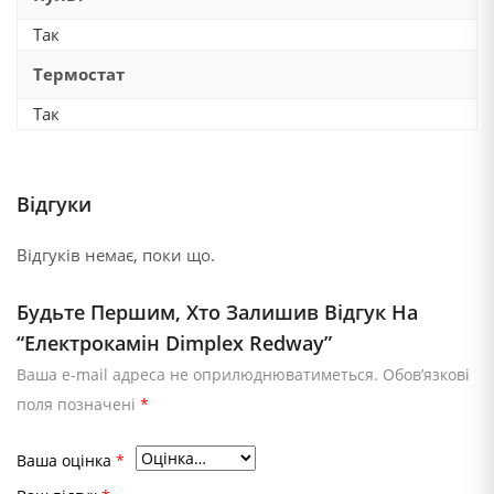
Так
Термостат
Так
Відгуки
Відгуків немає, поки що.
Будьте Першим, Хто Залишив Відгук На
“Електрокамін Dimplex Redway”
Ваша e-mail адреса не оприлюднюватиметься.
Обов’язкові
поля позначені
*
Ваша оцінка
*