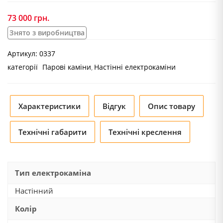
73 000
грн.
Знято з виробництва
Артикул:
0337
категорії
Парові каміни
Настінні електрокаміни
Характеристики
Відгук
Опис товару
Технічні габарити
Технічні креслення
Тип електрокаміна
Настінний
Колір