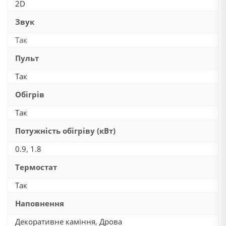
2D
Звук
Так
Пульт
Так
Обігрів
Так
Потужність обігріву (кВт)
0.9
,
1.8
Термостат
Так
Наповнення
Декоративне каміння
,
Дрова