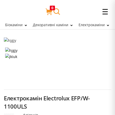
0
☰
Біокаміни
Декоративні каміни
Електрокаміни
Електрокамін Electrolux EFP/W-
1100ULS