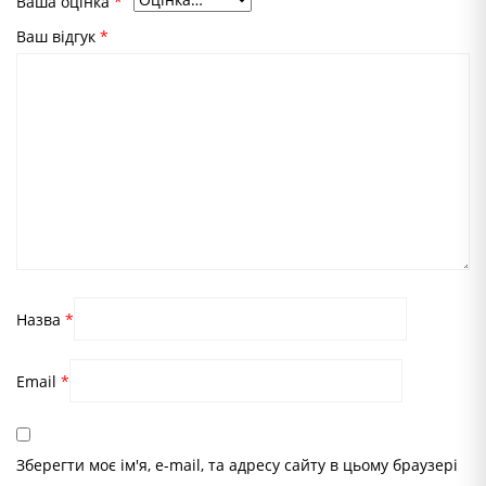
Ваша оцінка
*
Ваш відгук
*
Назва
*
Email
*
Зберегти моє ім'я, e-mail, та адресу сайту в цьому браузері