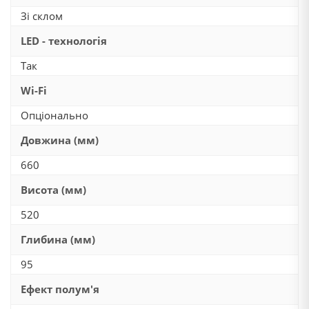
Зі склом
LED - технологія
Так
Wi-Fi
Опціонально
Довжина (мм)
660
Висота (мм)
520
Глибина (мм)
95
Ефект полум'я