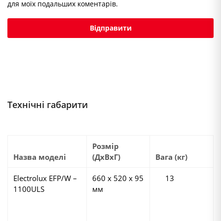
для моїх подальших коментарів.
Технічні габарити
Розмір
Назва моделі
(ДхВхГ)
Вага (кг)
Electrolux EFP/W –
660 х 520 х 95
13
1100ULS
мм