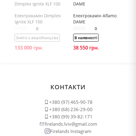
Електрокамін Dimplex
Електрокамін Aflamo
Ignite XLF 100
DAME
0
0
Знято з виробництва
В наявності
133 000
грн.
38 550
грн.
КОНТАКТИ
+380 (97) 465-90-78
+380 (68) 236-29-00
+380 (99) 39-82-171
firelands.lviv@gmail.com
Firelands Instagram