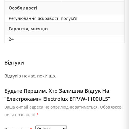
Особливості
Регулювання яскравості полум'я
Гарантія, місяців
24
Відгуки
Відгуків немає, поки що.
Будьте Першим, Хто Залишив Відгук На
“Електрокамін Electrolux EFP/W-1100ULS”
Ваша e-mail адреса не оприлюднюватиметься.
Обов’язкові
поля позначені
*