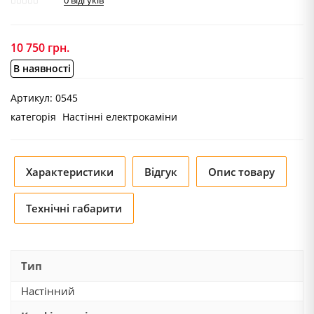
0
відгуків
10 750
грн.
В наявності
Артикул:
0545
категорія
Настінні електрокаміни
Характеристики
Відгук
Опис товару
Технічні габарити
Тип
Настінний