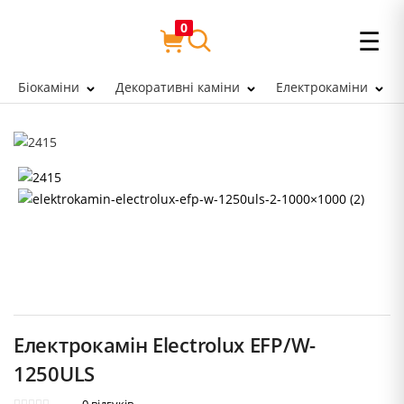
0
☰
Біокаміни
Декоративні каміни
Електрокаміни
Електрокамін Electrolux EFP/W-
1250ULS