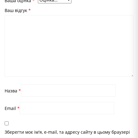
Ваша оцінка
*
Ваш відгук
*
Назва
*
Email
*
Зберегти моє ім'я, e-mail, та адресу сайту в цьому браузері