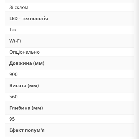
Зі склом
LED - технологія
Так
Wi-Fi
Опціонально
Довжина (мм)
900
Висота (мм)
560
Глибина (мм)
95
Ефект полум'я