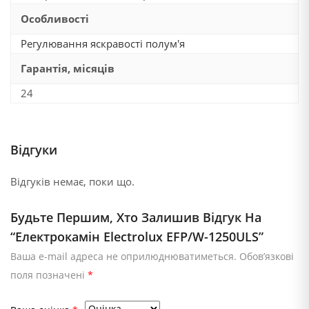
Особливості
Регулювання яскравості полум'я
Гарантія, місяців
24
Відгуки
Відгуків немає, поки що.
Будьте Першим, Хто Залишив Відгук На
“Електрокамін Electrolux EFP/W-1250ULS”
Ваша e-mail адреса не оприлюднюватиметься.
Обов’язкові
поля позначені
*