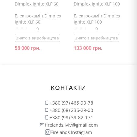
Електрокамін Dimplex
Електрокамін Dimplex
Ignite XLF 60
Ignite XLF 100
0
0
Знято з виробництва
Знято з виробництва
58 000
грн.
133 000
грн.
КОНТАКТИ
+380 (97) 465-90-78
+380 (68) 236-29-00
+380 (99) 39-82-171
firelands.lviv@gmail.com
Firelands Instagram