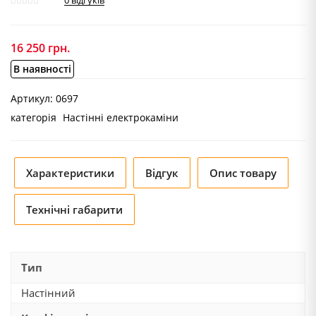
0
відгуків
16 250
грн.
В наявності
Артикул:
0697
категорія
Настінні електрокаміни
Характеристики
Відгук
Опис товару
Технічні габарити
Тип
Настінний