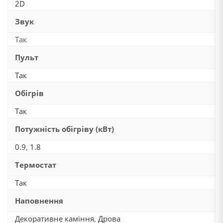
2D
Звук
Так
Пульт
Так
Обігрів
Так
Потужність обігріву (кВт)
0.9
,
1.8
Термостат
Так
Наповнення
Декоративне каміння
,
Дрова