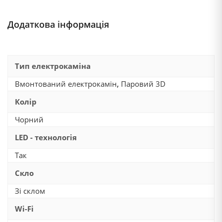
Додаткова інформація
Тип електрокаміна
Вмонтований електрокамін
,
Паровий 3D
Колір
Чорний
LED - технологія
Так
Скло
Зі склом
Wi-Fi