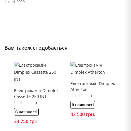
Insert 2000
Вам також сподобається
Електрокамін Dimplex
Atherton
Електрокамін Dimplex
0
Cassette 250 INT
0
В наявності
В наявності
42 500
грн.
33 750
грн.