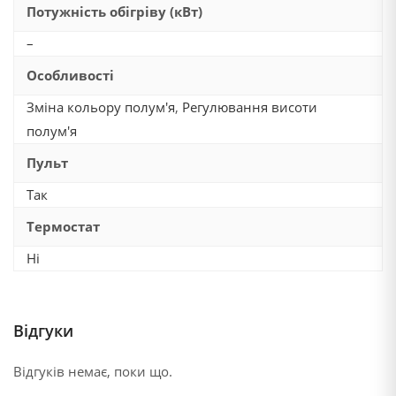
Потужність обігріву (кВт)
–
Особливості
Зміна кольору полум'я
,
Регулювання висоти
полум'я
Пульт
Так
Термостат
Ні
Відгуки
Відгуків немає, поки що.