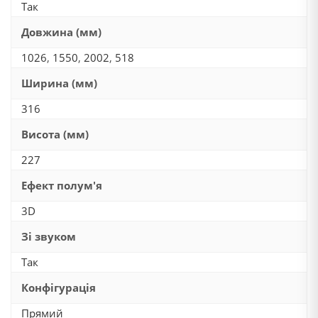
Так
Довжина (мм)
1026
,
1550
,
2002
,
518
Ширина (мм)
316
Висота (мм)
227
Ефект полум'я
3D
Зі звуком
Так
Конфігурація
Прямий