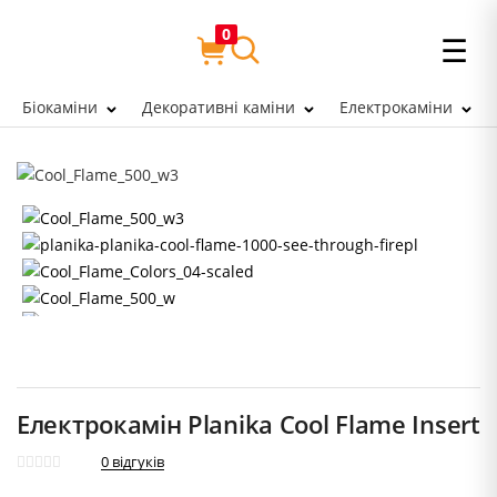
0
☰
Біокаміни
Декоративні каміни
Електрокаміни
Електрокамін Planika Cool Flame Insert
0
відгуків