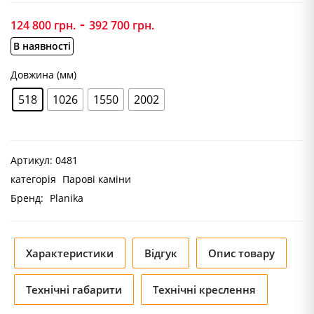
-
124 800
грн.
392 700
грн.
В наявності
Довжина (мм)
518
1026
1550
2002
Артикул:
0481
категорія
Парові каміни
Бренд:
Planika
Характеристики
Відгук
Опис товару
Технічні габарити
Технічні креслення