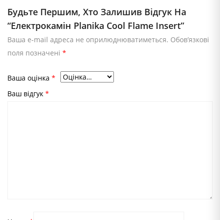
Будьте Першим, Хто Залишив Відгук На
“Електрокамін Planika Cool Flame Insert”
Ваша e-mail адреса не оприлюднюватиметься.
Обов’язкові
поля позначені
*
Ваша оцінка
*
Ваш відгук
*