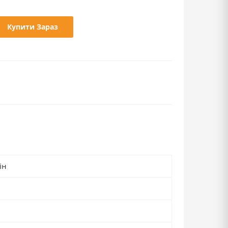
Купити Зараз
ін