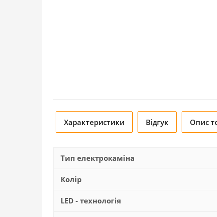
Характеристики
Відгук
Опис т
Тип електрокаміна
Колір
LED - технологія