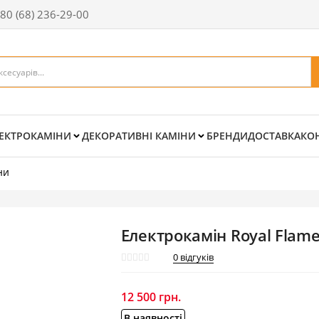
80 (68) 236-29-00
ЕКТРОКАМІНИ
ДЕКОРАТИВНІ КАМІНИ
БРЕНДИ
ДОСТАВКА
КО
ни
Електрокамін Royal Flame 
0
відгуків
12 500
грн.
В наявності