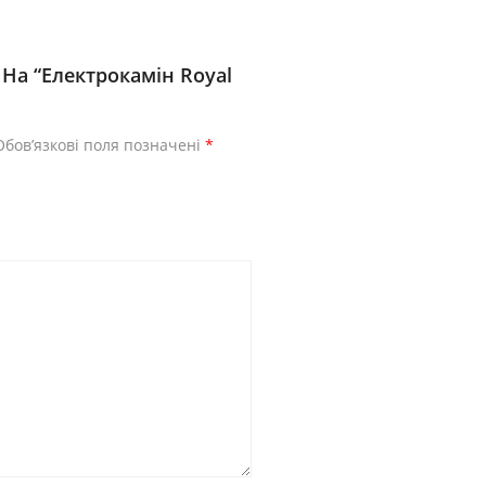
На “Електрокамін Royal
Обов’язкові поля позначені
*