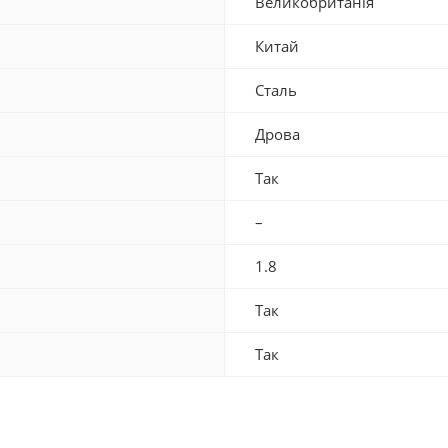
Великобританія
Китай
Сталь
Дрова
Так
–
1.8
Так
Так