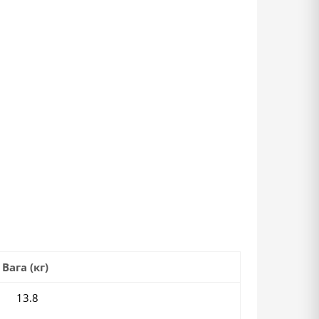
Вага (кг)
13.8