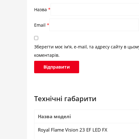
Назва
*
Email
*
Зберегти моє ім'я, e-mail, та адресу сайту в цьо
коментарів.
Технічні габарити
Назва моделі
Royal Flame Vision 23 EF LED FX