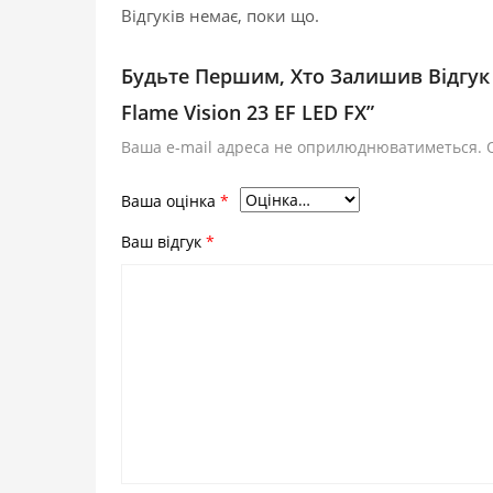
Відгуків немає, поки що.
Будьте Першим, Хто Залишив Відгук 
Flame Vision 23 EF LED FX”
Ваша e-mail адреса не оприлюднюватиметься.
Ваша оцінка
*
Ваш відгук
*