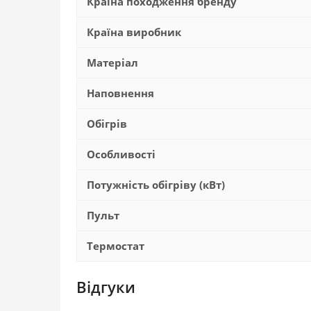
Країна походження бренду
Країна виробник
Матеріал
Наповнення
Обігрів
Особливості
Потужність обігріву (кВт)
Пульт
Термостат
Відгуки