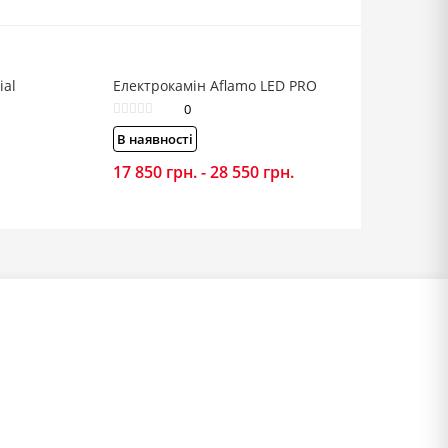
ial
Електрокамін Aflamo LED PRO
0
В наявності
17 850
грн.
-
28 550
грн.