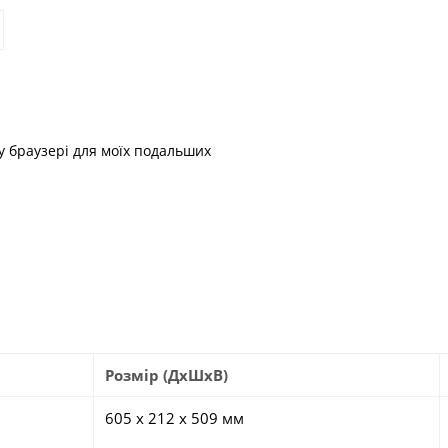
му браузері для моїх подальших
Розмір (ДхШхВ)
605 х 212 х 509 мм