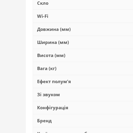
Скло
Wi-Fi
Довжина (мм)
Ширина (мм)
Висота (мм)
Вага (кг)
Ефект полум'я
Зі звуком
Конфігурація
Бренд