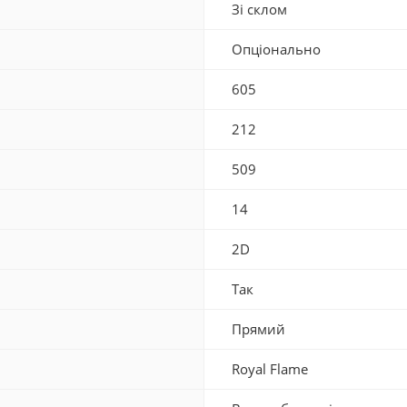
Зі склом
Опціонально
605
212
509
14
2D
Так
Прямий
Royal Flame