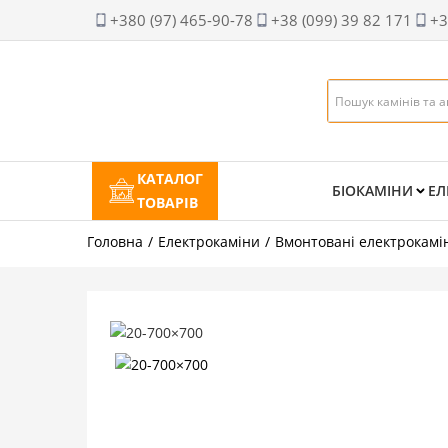
+380 (97) 465-90-78
+38 (099) 39 82 171
+3
КАТАЛОГ
БІОКАМІНИ
ЕЛ
ТОВАРІВ
Головна
Електрокаміни
Вмонтовані електрокамі