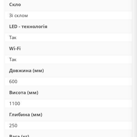
Скло
Зі склом
LED - технологія
Так
Wi-Fi
Так
Довжина (мм)
600
Висота (мм)
1100
Глибина (мм)
250
Вага (кг)