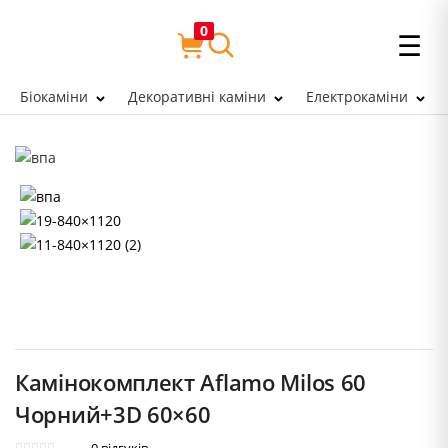
0
☰
Біокаміни
Декоративні каміни
Електрокаміни
Камінокомплект Aflamo Milos 60
Чорний+3D 60×60