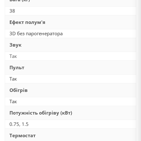
38
Ефект полум'я
3D без парогенератора
Звук
Так
Пульт
Так
Обігрів
Так
Потужність обігріву (кВт)
0.75
,
1.5
Термостат