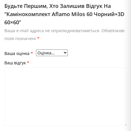
Будьте Першим, Хто Залишив Відгук На
“Камінокомплект Aflamo Milos 60 Чорний+3D
60×60”
Ваша e-mail адреса не оприлюднюватиметься.
Обов’язкові
поля позначені
*
Ваша оцінка
*
Ваш відгук
*