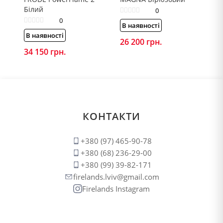
Білий
0
0
В наявності
В наявності
26 200
грн.
34 150
грн.
КОНТАКТИ
+380 (97) 465-90-78
+380 (68) 236-29-00
+380 (99) 39-82-171
firelands.lviv@gmail.com
Firelands Instagram