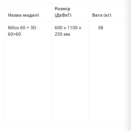
Розмір
Назва моделі
(ДхВхГ)
Вага (кг)
Milos 60 + 3D
600 х 1100 х
38
60×60
250 мм