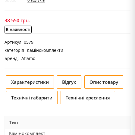
0
відгуків
38 550
грн.
В наявності
Артикул:
0579
категорія
Камінокомплекти
Бренд:
Aflamo
Характеристики
Відгук
Опис товару
Технічні габарити
Технічні креслення
Тип
Камінокомплект