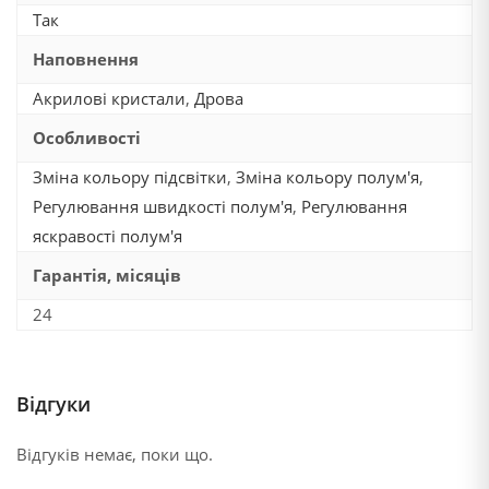
Так
Наповнення
Акрилові кристали
,
Дрова
Особливості
Зміна кольору підсвітки
,
Зміна кольору полум'я
,
Регулювання швидкості полум'я
,
Регулювання
яскравості полум'я
Гарантія, місяців
24
Відгуки
Відгуків немає, поки що.