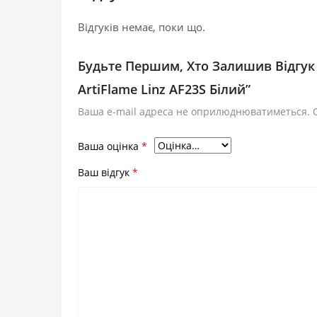
Відгуків немає, поки що.
Будьте Першим, Хто Залишив Відгук
ArtiFlame Linz AF23S Білий”
Ваша e-mail адреса не оприлюднюватиметься.
Ваша оцінка
*
Ваш відгук
*