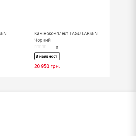
SEN
Камінокомплект TAGU LARSEN
Чорний
0
В наявності
20 950
грн.