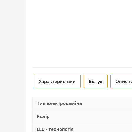
Характеристики
Відгук
Опис т
Тип електрокаміна
Колір
LED - технологія