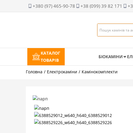
+380 (97) 465-90-78
+38 (099) 39 82 171
+3
КАТАЛОГ
БІОКАМІНИ
ЕЛ
ТОВАРІВ
Головна
Електрокаміни
Камінокомплекти