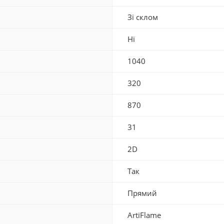
Зі склом
Ні
1040
320
870
31
2D
Так
Прямий
ArtiFlame