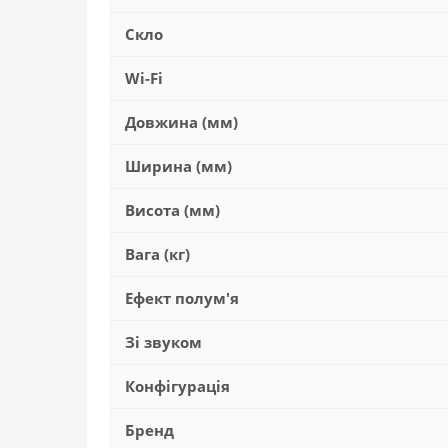
Скло
Wi-Fi
Довжина (мм)
Ширина (мм)
Висота (мм)
Вага (кг)
Ефект полум'я
Зі звуком
Конфігурація
Бренд