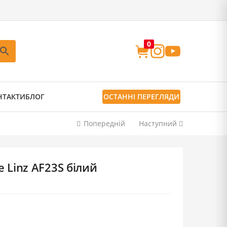
0
НТАКТИ
БЛОГ
ОСТАННІ ПЕРЕГЛЯДИ
Попередній
Наступний
 Linz AF23S білий