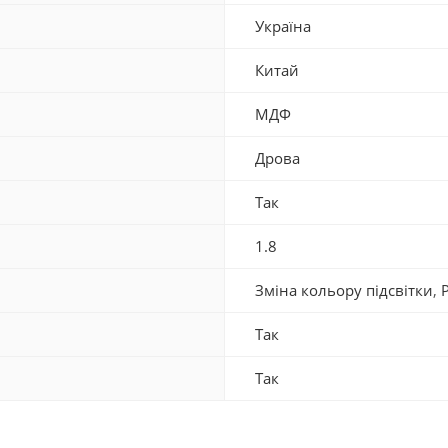
Україна
Китай
МДФ
Дрова
Так
1.8
Зміна кольору підсвітки
,
Так
Так