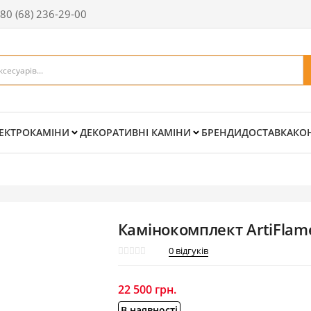
80 (68) 236-29-00
ЕКТРОКАМІНИ
ДЕКОРАТИВНІ КАМІНИ
БРЕНДИ
ДОСТАВКА
КО
Камінокомплект ArtiFlame
0
відгуків
22 500
грн.
В наявності