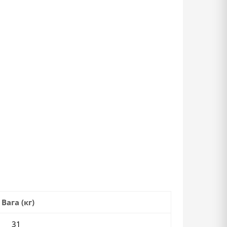
Вага (кг)
31