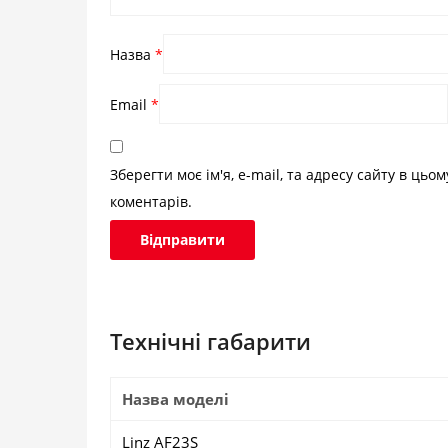
Назва
*
Email
*
Зберегти моє ім'я, e-mail, та адресу сайту в цьо
коментарів.
Технічні габарити
Назва моделі
Linz AF23S