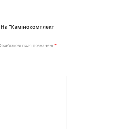
 На “Камінокомплект
Обов’язкові поля позначені
*