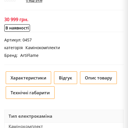
0
відгуків
30 999
грн.
В наявності
Артикул:
0457
категорія
Камінокомплекти
Бренд:
ArtiFlame
Характеристики
Відгук
Опис товару
Технічні габарити
Тип електрокаміна
Камінокомплект