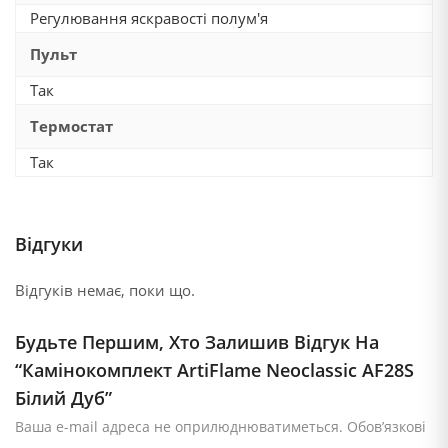
Регулювання яскравості полум'я
Пульт
Так
Термостат
Так
Відгуки
Відгуків немає, поки що.
Будьте Першим, Хто Залишив Відгук На
“Камінокомплект ArtiFlame Neoclassic AF28S
Білий Дуб”
Ваша e-mail адреса не оприлюднюватиметься.
Обов’язкові