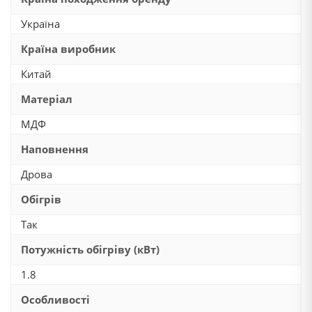
Україна
Країна виробник
Китай
Матеріал
МДФ
Наповнення
Дрова
Обігрів
Так
Потужність обігріву (кВт)
1.8
Особливості