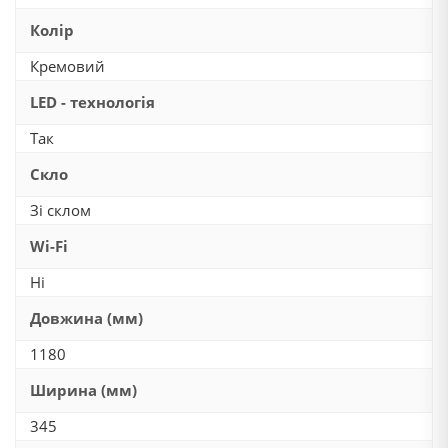
Колір
Кремовий
LED - технологія
Так
Скло
Зі склом
Wi-Fi
Ні
Довжина (мм)
1180
Ширина (мм)
345