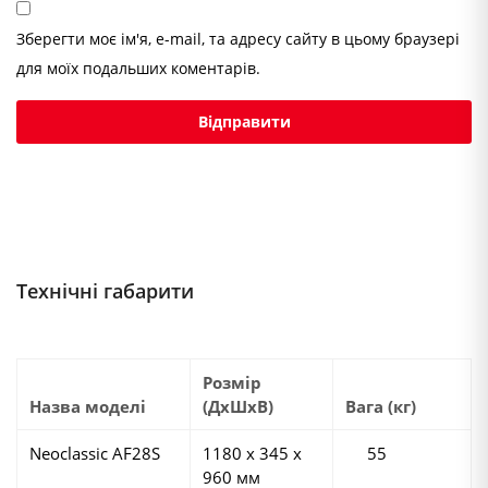
Зберегти моє ім'я, e-mail, та адресу сайту в цьому браузері
для моїх подальших коментарів.
Технічні габарити
Розмір
Назва моделі
(ДхШхВ)
Вага (кг)
Neoclassic AF28S
1180 х 345 х
55
960 мм