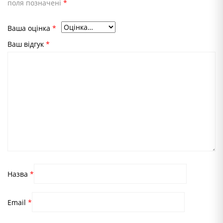
поля позначені
*
Ваша оцінка
*
Ваш відгук
*
Назва
*
Email
*