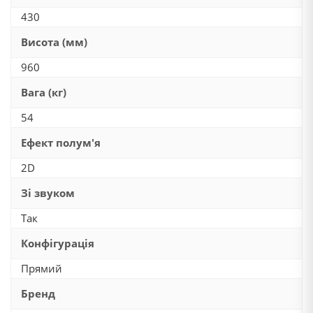
430
Висота (мм)
960
Вага (кг)
54
Ефект полум'я
2D
Зі звуком
Так
Конфігурація
Прямий
Бренд