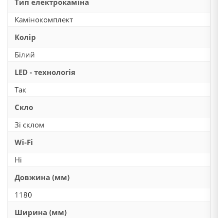
Тип електрокаміна
Камінокомплект
Колір
Білий
LED - технологія
Так
Скло
Зі склом
Wi-Fi
Ні
Довжина (мм)
1180
Ширина (мм)