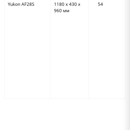
Yukon AF28S
1180 х 430 х
54
960 мм