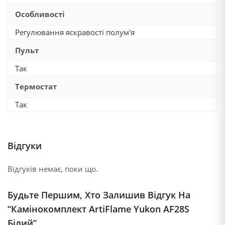
Особливості
Регулювання яскравості полум'я
Пульт
Так
Термостат
Так
Відгуки
Відгуків немає, поки що.
Будьте Першим, Хто Залишив Відгук На
“Камінокомплект ArtiFlame Yukon AF28S
Білий”