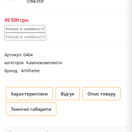
0
відгуків
49 500
грн.
Немає в наявності
Немає в наявності
Артикул:
0464
категорія
Камінокомплекти
Бренд:
ArtiFlame
Характеристики
Відгук
Опис товару
Технічні габарити