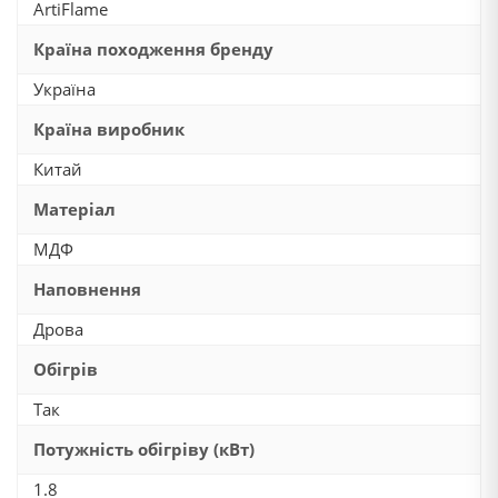
ArtiFlame
Країна походження бренду
Україна
Країна виробник
Китай
Матеріал
МДФ
Наповнення
Дрова
Обігрів
Так
Потужність обігріву (кВт)
1.8