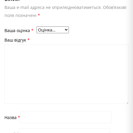
Ваша e-mail адреса не оприлюднюватиметься.
Обов’язкові
поля позначені
*
Ваша оцінка
*
Ваш відгук
*
Назва
*