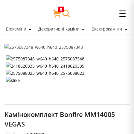
0
☰
Біокаміни
Декоративні каміни
Електрокаміни
Камінокомплект Bonfire MM14005
VEGAS