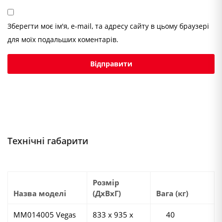
Зберегти моє ім'я, e-mail, та адресу сайту в цьому браузері
для моїх подальших коментарів.
Технічні габарити
Розмір
Назва моделі
(ДхВхГ)
Вага (кг)
MM014005 Vegas
833 х 935 х
40