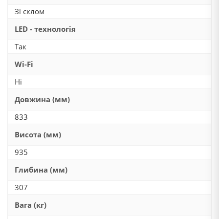
Зі склом
LED - технологія
Так
Wi-Fi
Ні
Довжина (мм)
833
Висота (мм)
935
Глибина (мм)
307
Вага (кг)