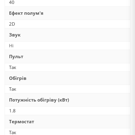
40
Ефект полум'я
2D
Звук
Ні
Пульт
Так
Обігрів
Так
Потужність обігріву (кВт)
1.8
Термостат
Так