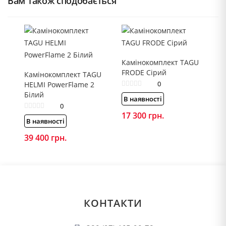
Вам також сподобається
Камінокомплект TAGU
FRODE Сірий
Камінокомплект TAGU
0
HELMI PowerFlame 2
Білий
В наявності
0
17 300
грн.
В наявності
39 400
грн.
КОНТАКТИ