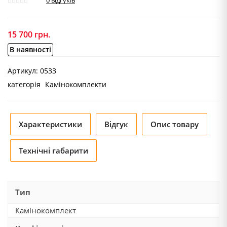
0
відгуків
15 700
грн.
В наявності
Артикул:
0533
категорія
Камінокомплекти
Характеристики
Відгук
Опис товару
Технічні габарити
Тип
Камінокомплект