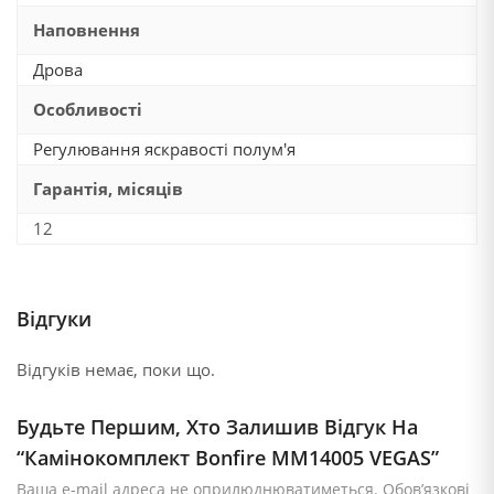
Наповнення
Дрова
Особливості
Регулювання яскравості полум'я
Гарантія, місяців
12
Відгуки
Відгуків немає, поки що.
Будьте Першим, Хто Залишив Відгук На
“Камінокомплект Bonfire MM14005 VEGAS”
Ваша e-mail адреса не оприлюднюватиметься.
Обов’язкові