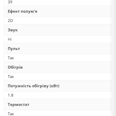
39
Ефект полум'я
2D
Звук
Ні
Пульт
Так
Обігрів
Так
Потужність обігріву (кВт)
1.8
Термостат
Так