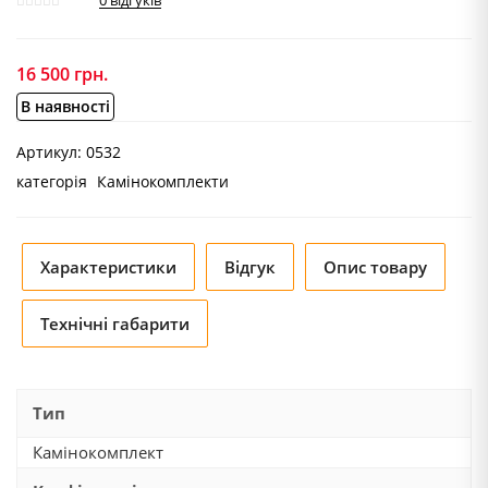
0
відгуків
16 500
грн.
В наявності
Артикул:
0532
категорія
Камінокомплекти
Характеристики
Відгук
Опис товару
Технічні габарити
Тип
Камінокомплект