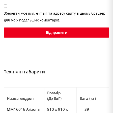
Зберегти моє ім'я, e-mail, та адресу сайту в цьому браузері
для моїх подальших коментарів.
Технічні габарити
Розмір
Назва моделі
(ДхВхГ)
Вага (кг)
MM16016 Arizona
810 х 910 х
39