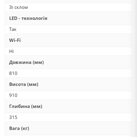
Зі склом
LED - технологія
Так
Wi-Fi
Ні
Довжина (мм)
810
Висота (мм)
910
Глибина (мм)
315
Вага (кг)