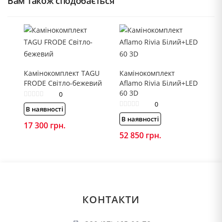
Вам також сподобається
Камінокомплект TAGU
Камінокомплект
FRODE Світло-бежевий
Aflamo Rivia Білий+LED
60 3D
0
0
В наявності
В наявності
17 300
грн.
52 850
грн.
КОНТАКТИ