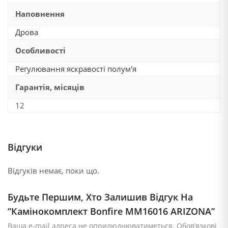
Наповнення
Дрова
Особливості
Регулювання яскравості полум'я
Гарантія, місяців
12
Відгуки
Відгуків немає, поки що.
Будьте Першим, Хто Залишив Відгук На
“Камінокомплект Bonfire MM16016 ARIZONA”
Ваша e-mail адреса не оприлюднюватиметься.
Обов’язкові