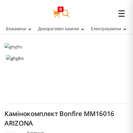
0
☰
Біокаміни
Декоративні каміни
Електрокаміни
Камінокомплект Bonfire MM16016
ARIZONA