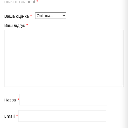
поля позначені
*
Ваша оцінка
*
Ваш відгук
*
Назва
*
Email
*