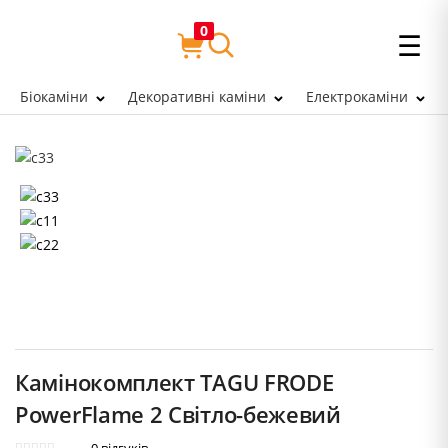
0
☰
Біокаміни
Декоративні каміни
Електрокаміни
Камінокомплект TAGU FRODE
PowerFlame 2 Світло-бежевий