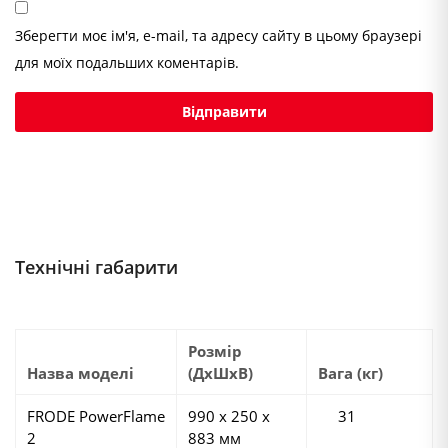
Зберегти моє ім'я, e-mail, та адресу сайту в цьому браузері
для моїх подальших коментарів.
Технічні габарити
Розмір
Назва моделі
(ДхШхВ)
Вага (кг)
FRODE PowerFlame
990 х 250 х
31
2
883 мм