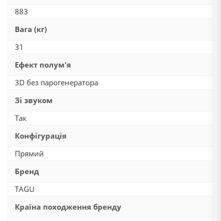
883
Вага (кг)
31
Ефект полум'я
3D без парогенератора
Зі звуком
Так
Конфігурація
Прямий
Бренд
TAGU
Країна походження бренду