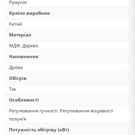
Румунія
Країна виробник
Китай
Матеріал
МДФ
,
Дерево
Наповнення
Дрова
Обігрів
Так
Особливості
Регулювання гучності
,
Регулювання яскравості
полум'я
Потужність обігріву (кВт)