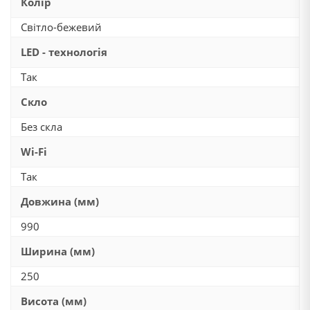
Колір
Світло-бежевий
LED - технологія
Так
Скло
Без скла
Wi-Fi
Так
Довжина (мм)
990
Ширина (мм)
250
Висота (мм)