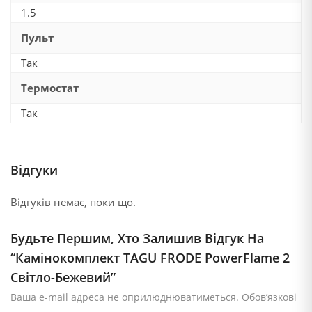
1.5
Пульт
Так
Термостат
Так
Відгуки
Відгуків немає, поки що.
Будьте Першим, Хто Залишив Відгук На
“Камінокомплект TAGU FRODE PowerFlame 2
Світло-Бежевий”
Ваша e-mail адреса не оприлюднюватиметься.
Обов’язкові