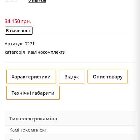
0
відгуків
34 150
грн.
В наявності
Артикул:
0271
категорія
Камінокомплекти
Характеристики
Відгук
Опис товару
Технічні габарити
Тип електрокаміна
Камінокомплект