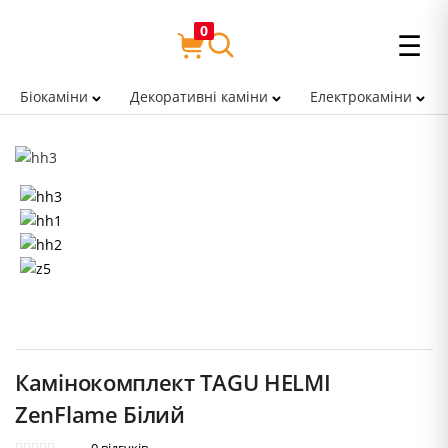
0
☰
Біокаміни
Декоративні каміни
Електрокаміни
Камінокомплект TAGU HELMI
ZenFlame Білий