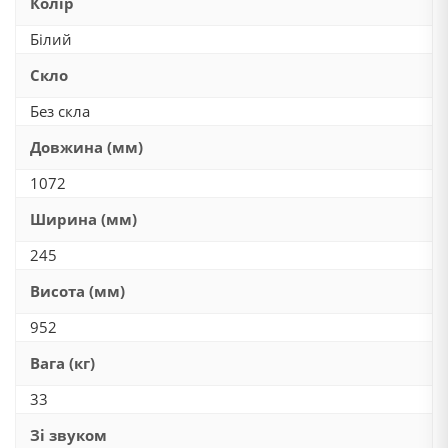
Колір
Білий
Скло
Без скла
Довжина (мм)
1072
Ширина (мм)
245
Висота (мм)
952
Вага (кг)
33
Зі звуком