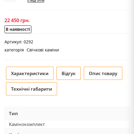
0
відгуків
22 450
грн.
В наявності
Артикул:
0292
категорія
Свічкові каміни
Характеристики
Відгук
Опис товару
Технічні габарити
Тип
Камінокомплект