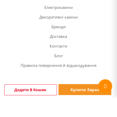
Електрокаміни
Декоративні каміни
Бренди
Доставка
Контакти
Блог
Правила повернення й відшкодування
Купити Зараз
Додати В Кошик