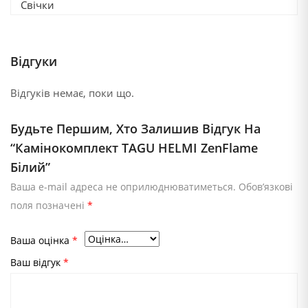
Свічки
Відгуки
Відгуків немає, поки що.
Будьте Першим, Хто Залишив Відгук На
“Камінокомплект TAGU HELMI ZenFlame
Білий”
Ваша e-mail адреса не оприлюднюватиметься.
Обов’язкові
поля позначені
*
Ваша оцінка
*
Ваш відгук
*