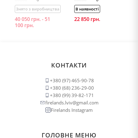
Знято з виробництва
В наявності
40 050
грн.
-
51
22 850
грн.
100
грн.
КОНТАКТИ
+380 (97) 465-90-78
+380 (68) 236-29-00
+380 (99) 39-82-171
firelands.lviv@gmail.com
Firelands Instagram
ГОЛОВНЕ МЕНЮ