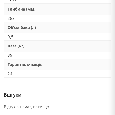
Глибина (мм)
282
Об'єм бака (л)
0,5
Вага (кг)
39
Гарантія, місяців
24
Відгуки
Відгуків немає, поки що.