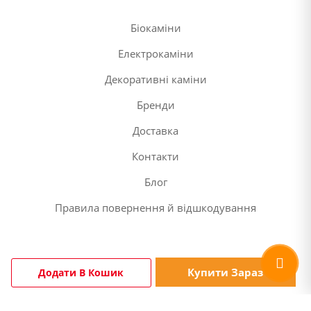
Біокаміни
Електрокаміни
Декоративні каміни
Бренди
Доставка
Контакти
Блог
Правила повернення й відшкодування
Купити Зараз
Додати В Кошик