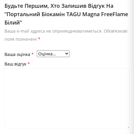
Будьте Першим, Хто Залишив Відгук На
“Портальний Біокамін TAGU Magna FreeFlame
Білий”
Ваша e-mail адреса не оприлюднюватиметься.
Обов’язкові
поля позначені
*
Ваша оцінка
*
Ваш відгук
*