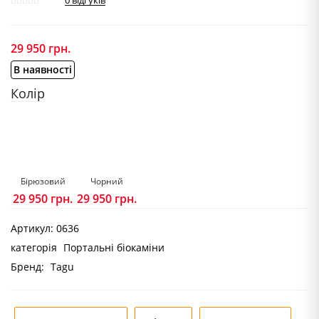
0
відгуків
29 950
грн.
В наявності
Колір
Бірюзовий
Чорний
29 950
грн.
29 950
грн.
Артикул:
0636
категорія
Портальні біокаміни
Бренд:
Tagu