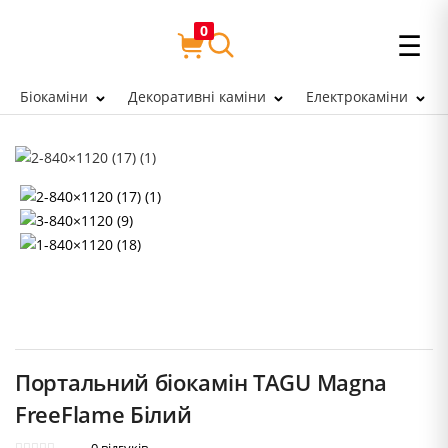
0
☰
Біокаміни
Декоративні каміни
Електрокаміни
Портальний біокамін TAGU Magna
FreeFlame Білий