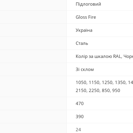
Підлоговий
Gloss Fire
Україна
Сталь
Колір за шкалою RAL
,
Чор
Зі склом
1050
,
1150
,
1250
,
1350
,
1
2150
,
2250
,
850
,
950
470
390
24