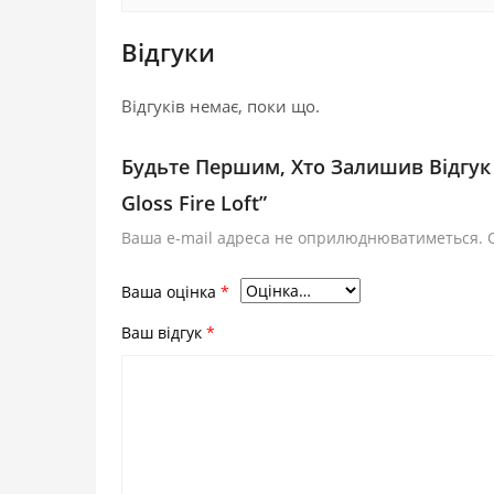
Відгуки
Відгуків немає, поки що.
Будьте Першим, Хто Залишив Відгук 
Gloss Fire Loft”
Ваша e-mail адреса не оприлюднюватиметься.
Ваша оцінка
*
Ваш відгук
*