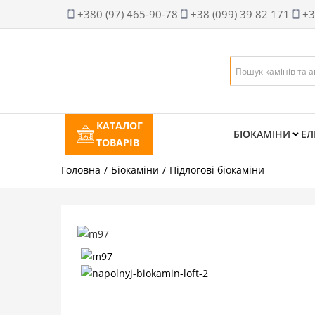
+380 (97) 465-90-78
+38 (099) 39 82 171
+3
КАТАЛОГ
БІОКАМІНИ
ЕЛ
ТОВАРІВ
Головна
Біокаміни
Підлогові біокаміни