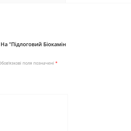
На “Підлоговий Біокамін
Обов’язкові поля позначені
*