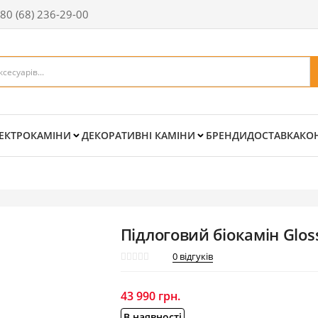
80 (68) 236-29-00
ЕКТРОКАМІНИ
ДЕКОРАТИВНІ КАМІНИ
БРЕНДИ
ДОСТАВКА
КО
Підлоговий біокамін Gloss
0
відгуків
43 990
грн.
В наявності