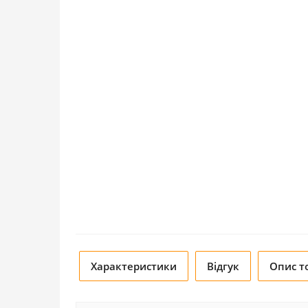
Характеристики
Відгук
Опис т