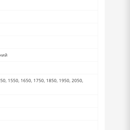
ний
450
,
1550
,
1650
,
1750
,
1850
,
1950
,
2050
,