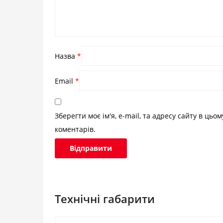
Назва
*
Email
*
Зберегти моє ім'я, e-mail, та адресу сайту в цьо
коментарів.
Технічні габарити