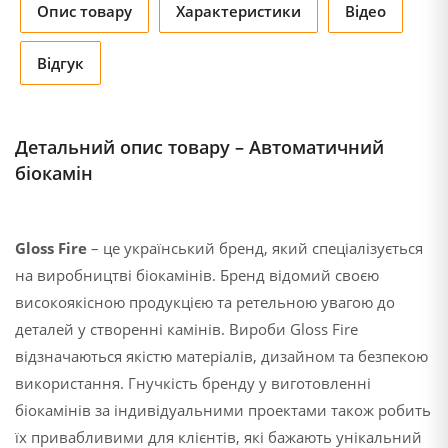
Опис товару
Характеристики
Відео
Відгук
Детальний опис товару – Автоматичний
біокамін
Gloss Fire
– це український бренд, який спеціалізується
на виробництві біокамінів. Бренд відомий своєю
високоякісною продукцією та ретельною увагою до
деталей у створенні камінів. Вироби Gloss Fire
відзначаються якістю матеріалів, дизайном та безпекою
використання. Гнучкість бренду у виготовленні
біокамінів за індивідуальними проектами також робить
їх привабливими для клієнтів, які бажають унікальний