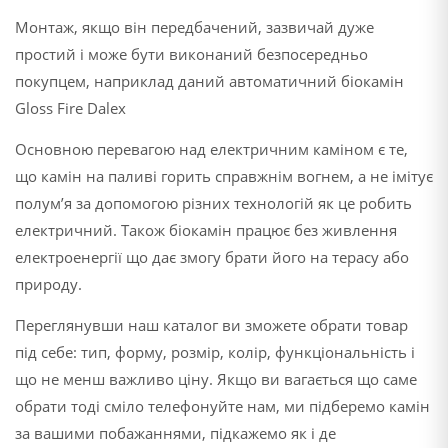
Монтаж, якщо він передбачений, зазвичай дуже
простий і може бути виконаний безпосередньо
покупцем, наприклад даний автоматичний біокамін
Gloss Fire Dalex
Основною перевагою над електричним каміном є те,
що камін на паливі горить справжнім вогнем, а не імітує
полум’я за допомогою різних технологій як це робить
електричний. Також біокамін працює без живлення
електроенергії що дає змогу брати його на терасу або
природу.
Переглянувши наш каталог ви зможете обрати товар
під себе: тип, форму, розмір, колір, функціональність і
що не менш важливо ціну. Якщо ви вагається що саме
обрати тоді сміло телефонуйте нам, ми підберемо камін
за вашими побажаннями, підкажемо як і де