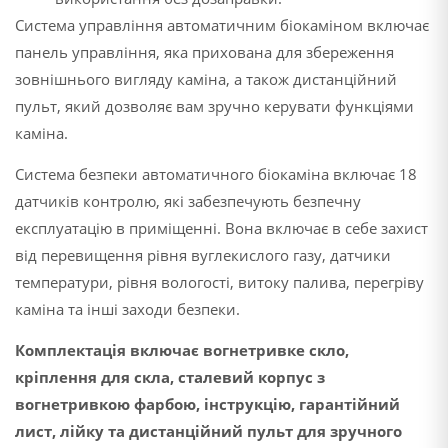
Система управління автоматичним біокаміном включає
панель управління, яка прихована для збереження
зовнішнього вигляду каміна, а також дистанційний
пульт, який дозволяє вам зручно керувати функціями
каміна.
Система безпеки автоматичного біокаміна включає 18
датчиків контролю, які забезпечують безпечну
експлуатацію в приміщенні. Вона включає в себе захист
від перевищення рівня вуглекислого газу, датчики
температури, рівня вологості, витоку палива, перегріву
каміна та інші заходи безпеки.
Комплектація включає вогнетривке скло,
кріплення для скла, сталевий корпус з
вогнетривкою фарбою, інструкцію, гарантійний
лист, лійку та дистанційний пульт для зручного