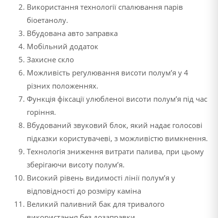
Використання технології спалювання парів
біоетанолу.
Вбудована авто заправка
Мобільний додаток
Захисне скло
Можливість регулювання висоти полум’я у 4
різних положеннях.
Функція фіксації улюбленої висоти полум’я під час
горіння.
Вбудований звуковий блок, який надає голосові
підказки користувачеві, з можливістю вимкнення.
Технологія зниження витрати палива, при цьому
зберігаючи висоту полум’я.
Високий рівень видимості лінії полум’я у
відповідності до розміру каміна
Великий паливний бак для тривалого
використання без дозаправки.