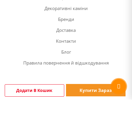
Декоративні каміни
Бренди
Доставка
Контакти
Блог
Правила повернення й відшкодування
Купити Зараз
Додати В Кошик