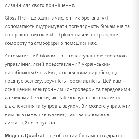
дизайн для свого приміщення.
Gloss Fire – це один із численних брендів, які
допомагають підтримувати популярність біокамінів та
створюють високоякісні рішення для покращення
комфорту та атмосфери в помешканнях.
Автоматичний біокамін з інтелектуальною системою
управління, який представлений українським
виробником Gloss Fire, є передовим виробом, що
поєднує безпеку, зручність і ефективність. Цей камін
оснащений електронним контролером та передовими
датчиками безпеки, які забезпечують автоматичне
відключення та супровід звуком. Ви можете управляти
ним як з панелі керування, так і за допомогою
дистанційного пульта.
Модель Quadrat
– це об’ємний біокамін квадратної