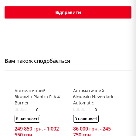
Вам також сподобається
Автоматичний
Автоматичний
біокамін Planika FLA 4
біокамін Neverdark
Burner
Automatic
0
0
В наявності
В наявності
249 850
грн.
-
1 002
86 000
грн.
-
245
550
грн.
750
грн.