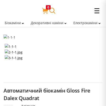
0
☰
Біокаміни
Декоративні каміни
Електрокаміни
Автоматичний біокамін Gloss Fire
Dalex Quadrat