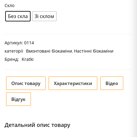
Скло
Без скла
Зі склом
Артикул:
0114
категорії
Вмонтовані біокаміни
Настінні біокаміни
Бренд:
Kratki
Опис товару
Характеристики
Відео
Відгук
Детальний опис товару