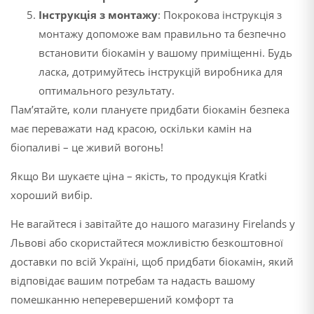
Інструкція з монтажу
: Покрокова інструкція з
монтажу допоможе вам правильно та безпечно
встановити біокамін у вашому приміщенні. Будь
ласка, дотримуйтесь інструкцій виробника для
оптимального результату.
Пам’ятайте, коли плануєте придбати біокамін безпека
має переважати над красою, оскільки камін на
біопаливі – це живий вогонь!
Якщо Ви шукаєте ціна – якість, то продукція Kratki
хороший вибір.
Не вагайтеся і завітайте до нашого магазину Firelands у
Львові або скористайтеся можливістю безкоштовної
доставки по всій Україні, щоб придбати біокамін, який
відповідає вашим потребам та надасть вашому
помешканню неперевершений комфорт та