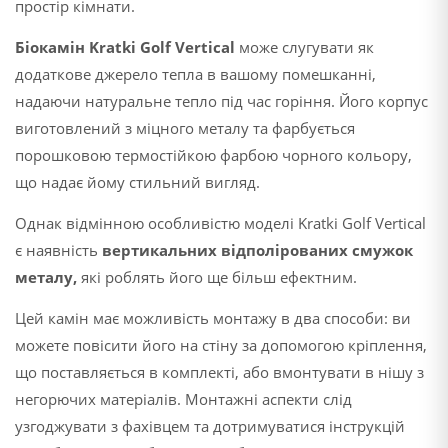
простір кімнати.
Біокамін Kratki Golf Vertical
може слугувати як
додаткове джерело тепла в вашому помешканні,
надаючи натуральне тепло під час горіння. Його корпус
виготовлений з міцного металу та фарбується
порошковою термостійкою фарбою чорного кольору,
що надає йому стильний вигляд.
Однак відмінною особливістю моделі Kratki Golf Vertical
є наявність
вертикальних відполірованих смужок
металу,
які роблять його ще більш ефектним.
Цей камін має можливість монтажу в два способи: ви
можете повісити його на стіну за допомогою кріплення,
що поставляється в комплекті, або вмонтувати в нішу з
негорючих матеріалів. Монтажні аспекти слід
узгоджувати з фахівцем та дотримуватися інструкцій