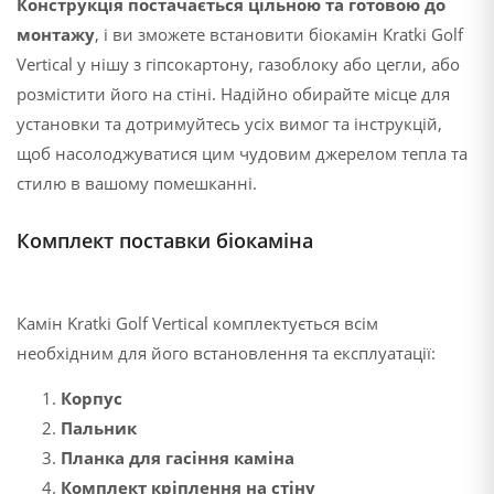
Конструкція постачається цільною та готовою до
монтажу
, і ви зможете встановити біокамін Kratki Golf
Vertical у нішу з гіпсокартону, газоблоку або цегли, або
розмістити його на стіні. Надійно обирайте місце для
установки та дотримуйтесь усіх вимог та інструкцій,
щоб насолоджуватися цим чудовим джерелом тепла та
стилю в вашому помешканні.
Комплект поставки біокаміна
Камін Kratki Golf Vertical комплектується всім
необхідним для його встановлення та експлуатації:
Корпус
Пальник
Планка для гасіння каміна
Комплект кріплення на стіну