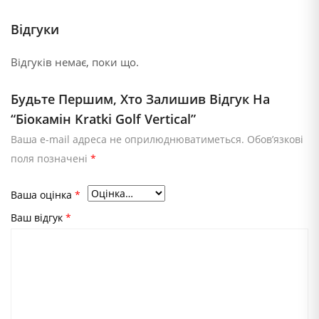
Відгуки
Відгуків немає, поки що.
Будьте Першим, Хто Залишив Відгук На
“Біокамін Kratki Golf Vertical”
Ваша e-mail адреса не оприлюднюватиметься.
Обов’язкові
поля позначені
*
Ваша оцінка
*
Ваш відгук
*