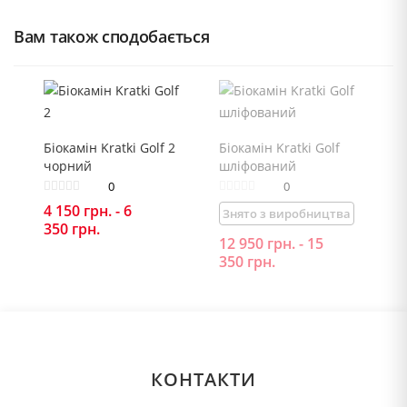
Вам також сподобається
Біокамін Kratki Golf 2
Біокамін Kratki Golf
чорний
шліфований
0
0
4 150
грн.
-
6
Знято з виробництва
350
грн.
12 950
грн.
-
15
350
грн.
КОНТАКТИ