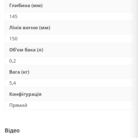
Глибина (мм)
145
Лінія вогню (мм)
150
Об'єм бака (л)
0,2
Вага (кг)
5,4
Конфігурація
Прямий
Відео