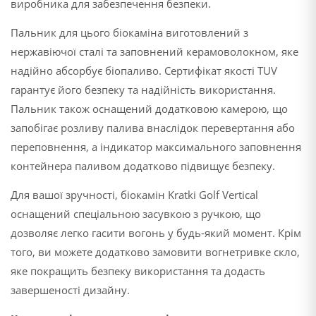
виробника для забезпечення безпеки.
Пальник для цього біокаміна виготовлений з
нержавіючої сталі та заповнений керамоволокном, яке
надійно абсорбує біопаливо. Сертифікат якості TUV
гарантує його безпеку та надійність використання.
Пальник також оснащений додатковою камерою, що
запобігає розливу палива внаслідок перевертання або
переповнення, а індикатор максимального заповнення
контейнера паливом додатково підвищує безпеку.
Для вашої зручності, біокамін Kratki Golf Vertical
оснащений спеціальною засувкою з ручкою, що
дозволяє легко гасити вогонь у будь-який момент. Крім
того, ви можете додатково замовити вогнетривке скло,
яке покращить безпеку використання та додасть
завершеності дизайну.