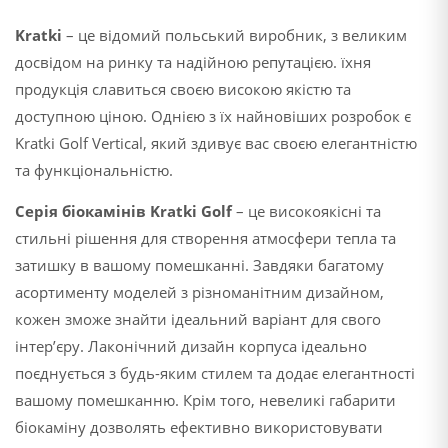
Kratki
– це відомий польський виробник, з великим
досвідом на ринку та надійною репутацією. їхня
продукція славиться своєю високою якістю та
доступною ціною. Однією з їх найновіших розробок є
Kratki Golf Vertical, який здивує вас своєю елегантністю
та функціональністю.
Серія біокамінів Kratki Golf
– це високоякісні та
стильні рішення для створення атмосфери тепла та
затишку в вашому помешканні. Завдяки багатому
асортименту моделей з різноманітним дизайном,
кожен зможе знайти ідеальний варіант для свого
інтер’єру. Лаконічний дизайн корпуса ідеально
поєднується з будь-яким стилем та додає елегантності
вашому помешканню. Крім того, невеликі габарити
біокаміну дозволять ефективно використовувати