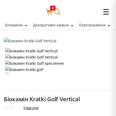
0
☰
Біокаміни
Декоративні каміни
Електрокаміни
Біокамін Kratki Golf Vertical
0
відгуків