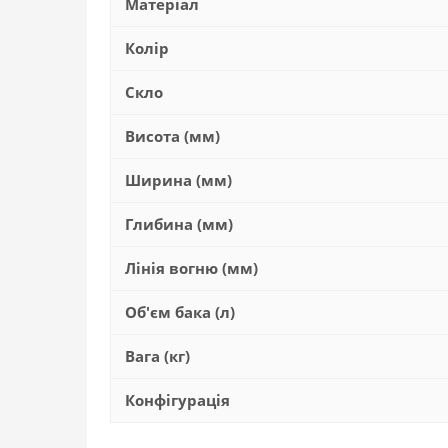
Матеріал
Колір
Скло
Висота (мм)
Ширина (мм)
Глибина (мм)
Лінія вогню (мм)
Об'єм бака (л)
Вага (кг)
Конфігурація