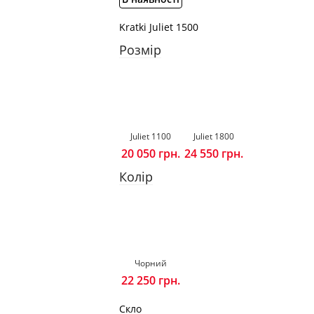
Kratki Juliet 1500
Розмір
Juliet 1100
Juliet 1800
20 050
грн.
24 550
грн.
Колір
Чорний
22 250
грн.
Скло