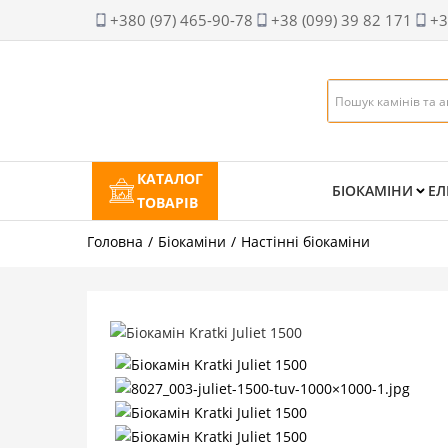
+380 (97) 465-90-78
+38 (099) 39 82 171
+3
КАТАЛОГ
БІОКАМІНИ
ЕЛ
ТОВАРІВ
Головна
Біокаміни
Настінні біокаміни