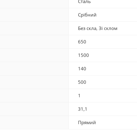
Сталь
Срібний
Без скла
,
Зі склом
650
1500
140
500
1
31,1
Прямий