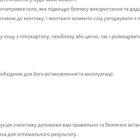
гнетривке скло, яке підвищує безпеку використання та дода
 готовою до монтажу, і монтажні моменти слід узгоджувати 
 у нішу з гіпсокартону, газоблоку або цегли, так і розміщу
необхідним для його встановлення та експлуатації:
рукція з монтажу допоможе вам правильно та безпечно вста
ика для оптимального результату.