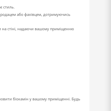
є стиль.
з продацем або фахівцем, дотримуючись
вати на стіні, надаючи вашому приміщенню
новити біокамін у вашому приміщенні. Будь