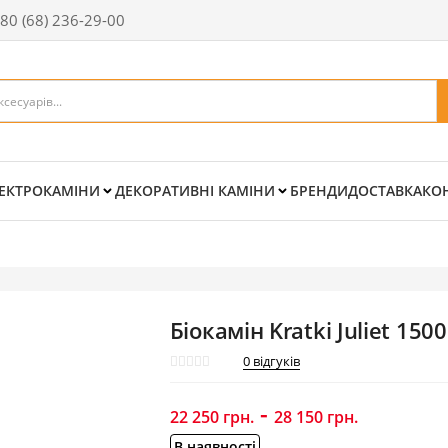
80 (68) 236-29-00
ЕКТРОКАМІНИ
ДЕКОРАТИВНІ КАМІНИ
БРЕНДИ
ДОСТАВКА
КО
Біокамін Kratki Juliet 1500
0
відгуків
-
22 250
грн.
28 150
грн.
В наявності