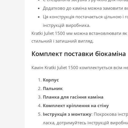
Додатково до каміна можна замовити во
Ця конструкція постачається цільною і
інструкцій виробника.
Kratki Juliet 1500 мм можна встановлювати як
стильний і затишний вигляд.
Комплект поставки біокаміна
Камін Kratki Juliet 1500 комплектується всім 
Корпус
Пальник
Планка для гасіння каміна
Комплект кріплення на стіну
Інструкція з монтажу
: Покрокова інст
ласка, дотримуйтесь інструкцій виробн