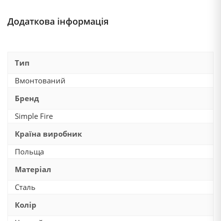
Додаткова інформація
Тип
Вмонтований
Бренд
Simple Fire
Країна виробник
Польща
Матеріал
Сталь
Колір