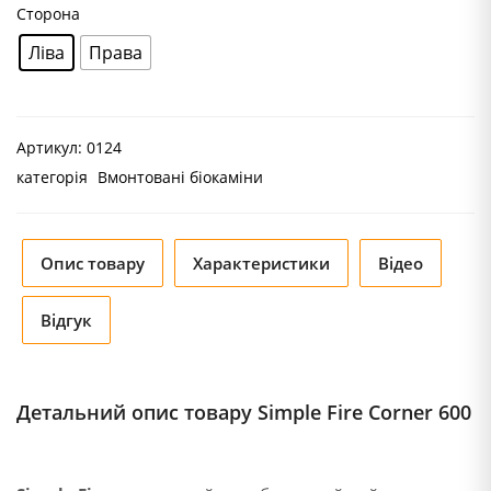
Сторона
Ліва
Права
Артикул:
0124
категорія
Вмонтовані біокаміни
Опис товару
Характеристики
Відео
Відгук
Детальний опис товару Simple Fire Corner 600