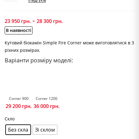
0
відгуків
-
23 950
грн.
28 300
грн.
В наявності
Кутовий біокамін Simple Fire Corner може виготовлятися в 3
ріхних розмірах.
Варіанти розміру моделі:
Corner 900
Corner 1200
29 200
грн.
36 000
грн.
Скло
Без скла
Зі склом