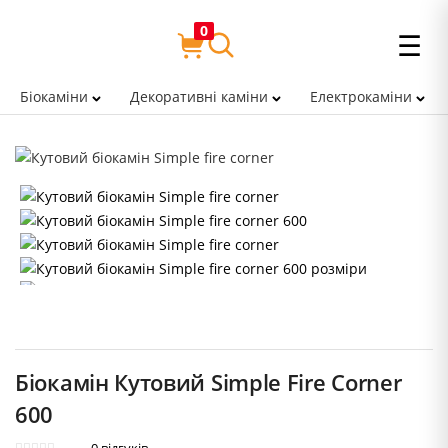
0
☰
Біокаміни
Декоративні каміни
Електрокаміни
Біокамін Кутовий Simple Fire Corner
600