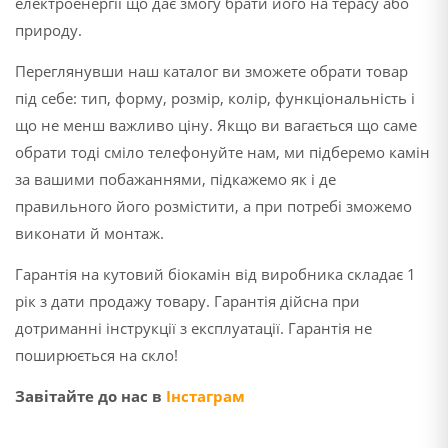
електроенергії що дає змогу брати його на терасу або
природу.
Переглянувши наш каталог ви зможете обрати товар
під себе: тип, форму, розмір, колір, функціональність і
що не менш важливо ціну. Якщо ви вагається що саме
обрати тоді сміло телефонуйте нам, ми підберемо камін
за вашими побажаннями, підкажемо як і де
правильного його розмістити, а при потребі зможемо
виконати й монтаж.
Гарантія на кутовий біокамін від виробника складає 1
рік з дати продажу товару. Гарантія дійсна при
дотриманні інструкції з експлуатації. Гарантія не
поширюється на скло!
Завітайте до нас в
Інстаграм