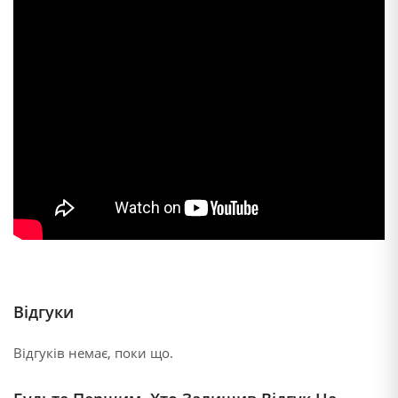
Відгуки
Відгуків немає, поки що.