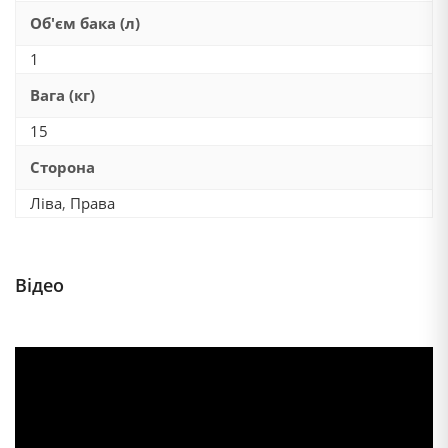
Об'єм бака (л)
1
Вага (кг)
15
Сторона
Ліва
,
Права
Відео