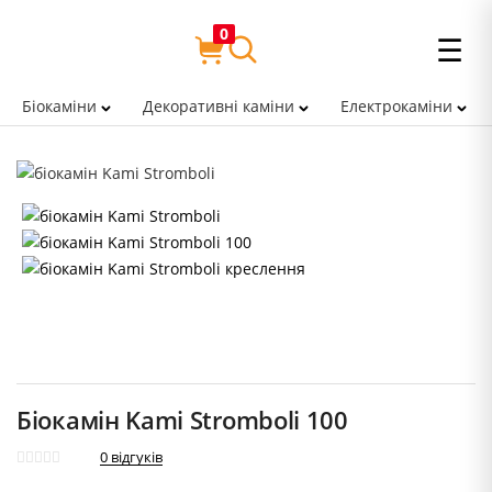
0
☰
Біокаміни
Декоративні каміни
Електрокаміни
Біокамін Kami Stromboli 100
0
відгуків