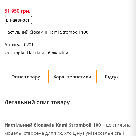
51 950
грн.
В наявності
Настільний біокамін Kami Stromboli 100
Артикул:
0201
категорія
Настільні біокаміни
Опис товару
Характеристики
Відгук
Детальний опис товару
Настільний біокамін Kami Stromboli 100
– це стильна
модель, створена для тих, хто цінує універсальність і