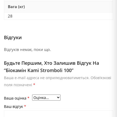
Вага (кг)
28
Відгуки
Відгуків немає, поки що.
Будьте Першим, Хто Залишив Відгук На
“Біокамін Kami Stromboli 100”
Ваша e-mail адреса не оприлюднюватиметься.
Обов’язкові
поля позначені
*
Ваша оцінка
*
Ваш відгук
*