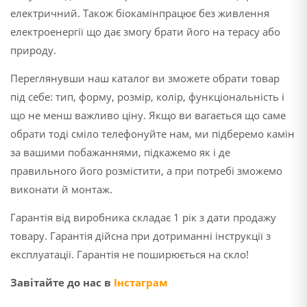
електричний. Також біокамінпрацює без живлення
електроенергії що дає змогу брати його на терасу або
природу.
Переглянувши наш каталог ви зможете обрати товар
під себе: тип, форму, розмір, колір, функціональність і
що не менш важливо ціну. Якщо ви вагається що саме
обрати тоді сміло телефонуйте нам, ми підберемо камін
за вашими побажаннями, підкажемо як і де
правильного його розмістити, а при потребі зможемо
виконати й монтаж.
Гарантія від виробника складає 1 рік з дати продажу
товару. Гарантія дійсна при дотриманні інструкції з
експлуатації. Гарантія не поширюється на скло!
Завітайте до нас в
Інстаграм