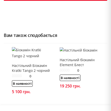
Вам також сподобається
Настільний біокамін
Element Блест
Настільний Біокамін
Kratki Tango 2 чорний
0
0
В наявності
В наявності
19 250
грн.
5 100
грн.