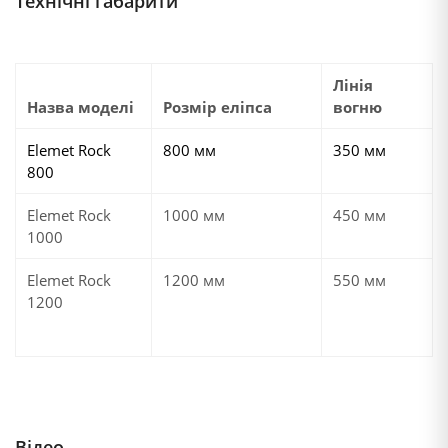
Технічні габарити
Лінія
Назва моделі
Розмір еліпса
вогню
Elemet Rock
800 мм
350 мм
800
Elemet Rock
1000 мм
450 мм
1000
Elemet Rock
1200 мм
550 мм
1200
Відео