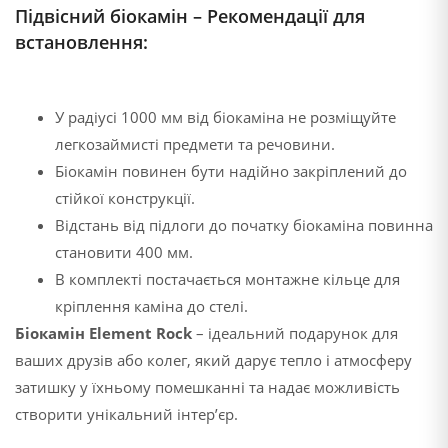
Підвісний біокамін – Рекомендації для
встановлення:
У радіусі 1000 мм від біокаміна не розміщуйте
легкозаймисті предмети та речовини.
Біокамін повинен бути надійно закріплений до
стійкої конструкції.
Відстань від підлоги до початку біокаміна повинна
становити 400 мм.
В комплекті постачається монтажне кільце для
кріплення каміна до стелі.
Біокамін Element Rock
– ідеальний подарунок для
ваших друзів або колег, який дарує тепло і атмосферу
затишку у їхньому помешканні та надає можливість
створити унікальний інтер’єр.