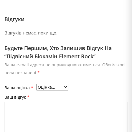
Відгуки
Відгуків немає, поки що.
Будьте Першим, Хто Залишив Відгук На
“Підвісний Біокамін Element Rock”
Ваша e-mail адреса не оприлюднюватиметься.
Обов’язкові
поля позначені
*
Ваша оцінка
*
Ваш відгук
*