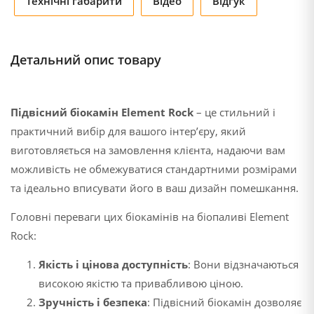
Технічні габарити
Відео
Відгук
Детальний опис товару
Підвісний біокамін Element Rock
– це стильний і
практичний вибір для вашого інтер’єру, який
виготовляється на замовлення клієнта, надаючи вам
можливість не обмежуватися стандартними розмірами
та ідеально вписувати його в ваш дизайн помешкання.
Головні переваги цих біокамінів на біопаливі Element
Rock:
Якість і цінова доступність
: Вони відзначаються
високою якістю та привабливою ціною.
Зручність і безпека
: Підвісний біокамін дозволяє