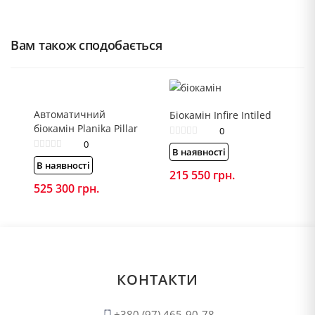
Вам також сподобається
Автоматичний
Біокамін Infire Intiled
біокамін Planika Pillar
0
0
В наявності
В наявності
215 550
грн.
525 300
грн.
КОНТАКТИ
+380 (97) 465-90-78