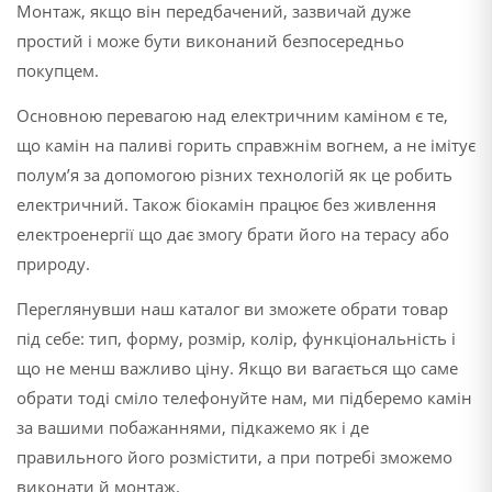
Монтаж, якщо він передбачений, зазвичай дуже
простий і може бути виконаний безпосередньо
покупцем.
Основною перевагою над електричним каміном є те,
що камін на паливі горить справжнім вогнем, а не імітує
полум’я за допомогою різних технологій як це робить
електричний. Також біокамін працює без живлення
електроенергії що дає змогу брати його на терасу або
природу.
Переглянувши наш каталог ви зможете обрати товар
під себе: тип, форму, розмір, колір, функціональність і
що не менш важливо ціну. Якщо ви вагається що саме
обрати тоді сміло телефонуйте нам, ми підберемо камін
за вашими побажаннями, підкажемо як і де
правильного його розмістити, а при потребі зможемо
виконати й монтаж.