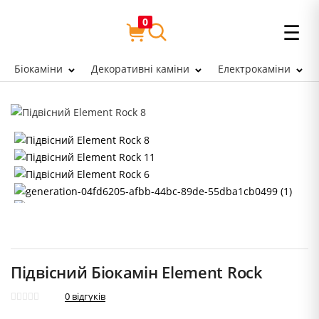
0
☰
Біокаміни
Декоративні каміни
Електрокаміни
Підвісний Біокамін Element Rock
0
відгуків