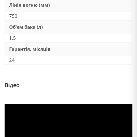
Лінія вогню (мм)
750
Об'єм бака (л)
1,5
Гарантія, місяців
24
Відео