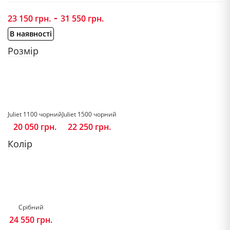
-
23 150
грн.
31 550
грн.
В наявності
Розмір
Juliet 1100 чорний
Juliet 1500 чорний
20 050
грн.
22 250
грн.
Колір
Срібний
24 550
грн.