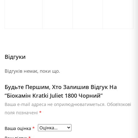
Відгуки
Відгуків немає, поки що.
Будьте Першим, Хто Залишив Відгук На
“Біокамін Kratki Juliet 1800 Чорний”
Ваша e-mail адреса не оприлюднюватиметься.
Обов’язкові
поля позначені
*
Ваша оцінка
*