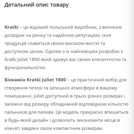
Детальний опис товару
Kratki
– це відомий польський виробник, з великим
досвідом на ринку та надійною репутацією. їхня
продукція славиться своєю високою якістю та
доступною ціною. Однією з їх найновіших розробок є
Kratki Juliet 1800 який здивує вас своєю елегантністю та
функціональністю.
Біокамін Kratki Juliet 1800
– це практичний вибір для
створення теплої та затишної атмосфери в вашому
помешканні. Juliet доступний в трьох різних розмірах і
залежно від розміру обладнаний відповідною кількістю
пальників для палива. Ця модель прекрасно впишеться
в будь-який дизайн і дозволить зекономити місце в
кімнаті завдяки своїм компактним розмірам.