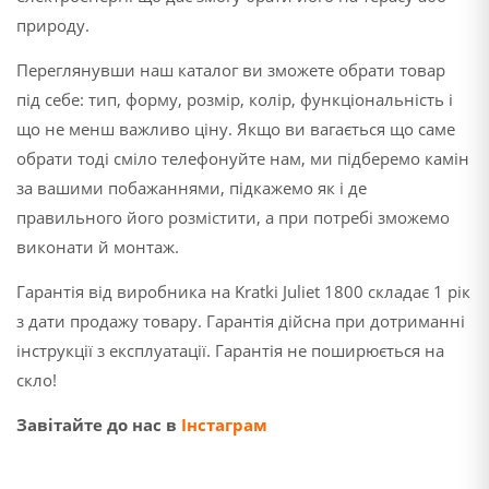
природу.
Переглянувши наш каталог ви зможете обрати товар
під себе: тип, форму, розмір, колір, функціональність і
що не менш важливо ціну. Якщо ви вагається що саме
обрати тоді сміло телефонуйте нам, ми підберемо камін
за вашими побажаннями, підкажемо як і де
правильного його розмістити, а при потребі зможемо
виконати й монтаж.
Гарантія від виробника на Kratki Juliet 1800 складає 1 рік
з дати продажу товару. Гарантія дійсна при дотриманні
інструкції з експлуатації. Гарантія не поширюється на
скло!
Завітайте до нас в
Інстаграм