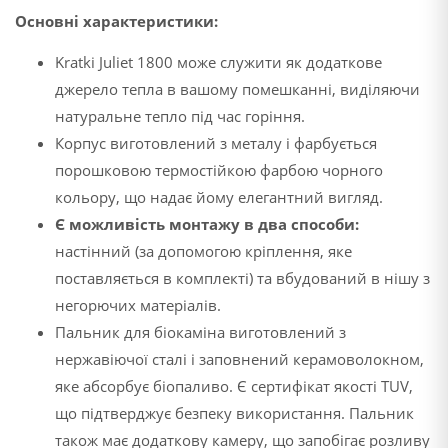
Основні характеристики:
Kratki Juliet 1800 може служити як додаткове
джерело тепла в вашому помешканні, виділяючи
натуральне тепло під час горіння.
Корпус виготовлений з металу і фарбується
порошковою термостійкою фарбою чорного
кольору, що надає йому елегантний вигляд.
Є можливість монтажу в два способи:
настінний (за допомогою кріплення, яке
поставляється в комплекті) та вбудований в нішу з
негорючих матеріалів.
Пальник для біокаміна виготовлений з
нержавіючої сталі і заповнений керамоволокном,
яке абсорбує біопаливо. Є сертифікат якості TUV,
що підтверджує безпеку використання. Пальник
також має додаткову камеру, що запобігає розливу