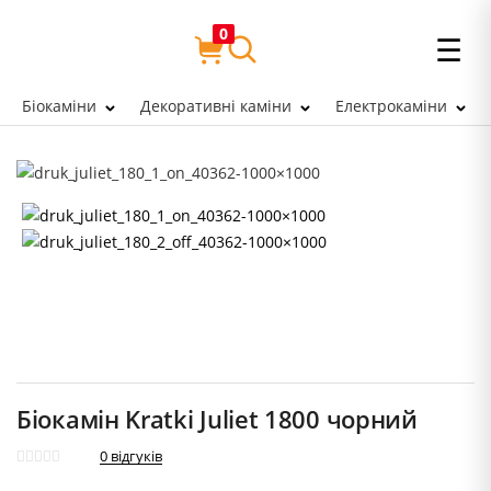
0
☰
Біокаміни
Декоративні каміни
Електрокаміни
Біокамін Kratki Juliet 1800 чорний
0
відгуків