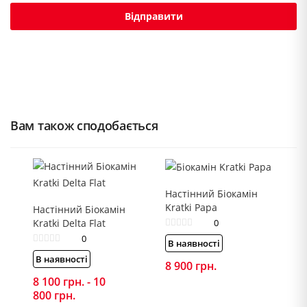
Вам також сподобається
Настінний Біокамін
Kratki Papa
Настінний Біокамін
Kratki Delta Flat
0
0
В наявності
В наявності
8 900
грн.
8 100
грн.
-
10
800
грн.