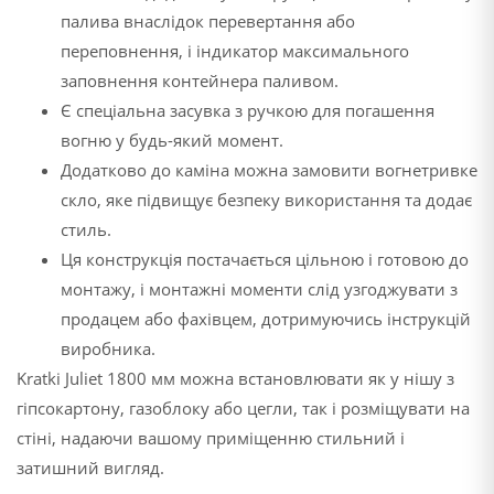
палива внаслідок перевертання або
переповнення, і індикатор максимального
заповнення контейнера паливом.
Є спеціальна засувка з ручкою для погашення
вогню у будь-який момент.
Додатково до каміна можна замовити вогнетривке
скло, яке підвищує безпеку використання та додає
стиль.
Ця конструкція постачається цільною і готовою до
монтажу, і монтажні моменти слід узгоджувати з
продацем або фахівцем, дотримуючись інструкцій
виробника.
Kratki Juliet 1800 мм можна встановлювати як у нішу з
гіпсокартону, газоблоку або цегли, так і розміщувати на
стіні, надаючи вашому приміщенню стильний і
затишний вигляд.