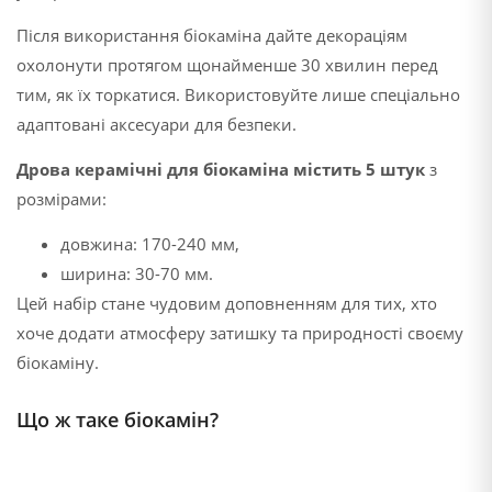
Після використання біокаміна дайте декораціям
охолонути протягом щонайменше 30 хвилин перед
тим, як їх торкатися. Використовуйте лише спеціально
адаптовані аксесуари для безпеки.
Дрова керамічні для біокаміна містить 5 штук
з
розмірами:
довжина: 170-240 мм,
ширина: 30-70 мм.
Цей набір стане чудовим доповненням для тих, хто
хоче додати атмосферу затишку та природності своєму
біокаміну.
Що ж таке біокамін?