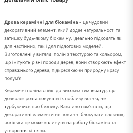
Дрова керамічні для біокаміна
– це чудовий
декоративний елемент, який додає натуральності та
затишку будь-якому біокаміну. Ідеально підходять як
для настінних, так і для підлогових моделей.
Виготовлені у вигляді полін з текстурою та кольором,
що імітують різні породи дерев, вони створюють ефект
справжнього дерева, підкреслюючи природну красу
полум’я.
Керамічні поліна стійкі до високих температур, що
дозволяє розташовувати їх поблизу вогню, не
турбуючись про безпеку. Важливо пам’ятати, що
декоративні елементи не повинні блокувати пальник,
оскільки це може вплинути на роботу біокаміна та
утворення кіптяви.