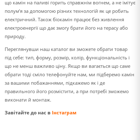
що камін на паливі горить справжнім вогнем, а не імітує
полум’я за допомогою різних технологій як це робить
електричний. Також біокамін працює без живлення
електроенергії що дає змогу брати його на терасу або
природу.
Переглянувши наш каталог ви зможете обрати товар
під себе: тип, форму, розмір, колір, функціональність і
що не менш важливо ціну. Якщо ви вагається що саме
обрати тоді сміло телефонуйте нам, ми підберемо камін
за вашими побажаннями, підкажемо як і де
правильного його розмістити, а при потребі зможемо
виконати й монтаж.
Завітайте до нас в
Інстаграм