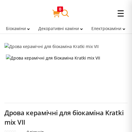
0
☰
Біокаміни
Декоративні каміни
Електрокаміни
Дрова керамічні для біокаміна Kratki
mix VII