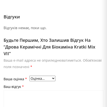
Відгуки
Відгуків немає, поки що.
Будьте Першим, Хто Залишив Відгук На
“Дрова Керамічні Для Біокаміна Kratki Mix
VII”
Ваша e-mail адреса не оприлюднюватиметься.
Обов’язкові
поля позначені
*
Ваша оцінка
*
Ваш відгук
*