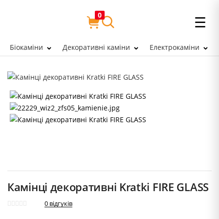
0
☰
Біокаміни
Декоративні каміни
Електрокаміни
Камінці декоративні Kratki FIRE GLASS
0
відгуків