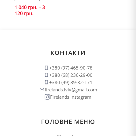
1 040
грн.
–
3
120
грн.
Price
range:
1
040 грн.
through
3
120 грн.
КОНТАКТИ
+380 (97) 465-90-78
+380 (68) 236-29-00
+380 (99) 39-82-171
firelands.lviv@gmail.com
Firelands Instagram
ГОЛОВНЕ МЕНЮ