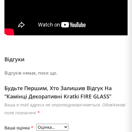
Відгуки
Відгуків немає, поки що.
Будьте Першим, Хто Залишив Відгук На
“Камінці Декоративні Kratki FIRE GLASS”
Ваша e-mail адреса не оприлюднюватиметься.
Обов’язкові
поля позначені
*
Ваша оцінка
*