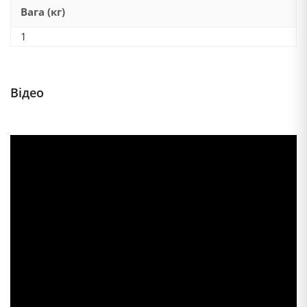
Вага (кг)
1
Відео