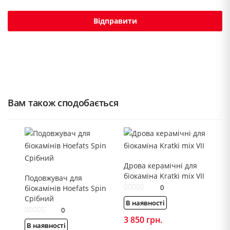
Вам також сподобається
Дрова керамічні для
біокаміна Kratki mix VII
Подовжувач для
0
біокамінів Hoefats Spin
Срібний
В наявності
0
3 850
грн.
В наявності