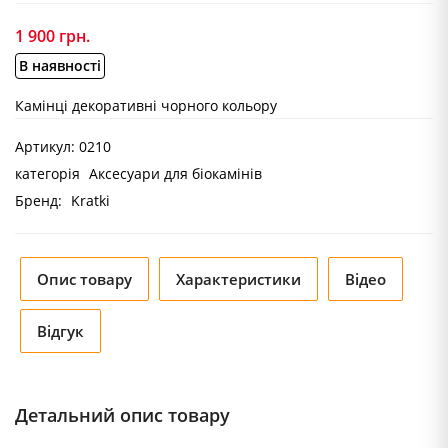
1 900
грн.
В наявності
Камінці декоративні чорного кольору
Артикул:
0210
категорія
Аксесуари для біокамінів
Бренд:
Kratki
Опис товару
Характеристики
Відео
Відгук
Детальний опис товару