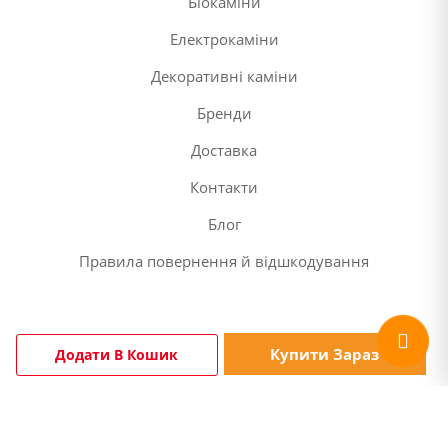
Біокаміни
Електрокаміни
Декоративні каміни
Бренди
Доставка
Контакти
Блог
Правила повернення й відшкодування
Купити Зараз
Додати В Кошик