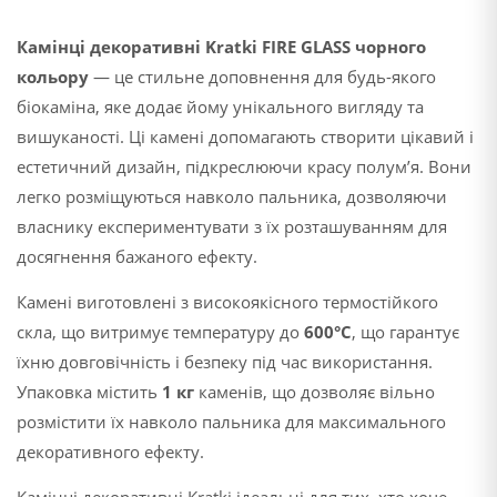
Камінці декоративні Kratki FIRE GLASS чорного
кольору
— це стильне доповнення для будь-якого
біокаміна, яке додає йому унікального вигляду та
вишуканості. Ці камені допомагають створити цікавий і
естетичний дизайн, підкреслюючи красу полум’я. Вони
легко розміщуються навколо пальника, дозволяючи
власнику експериментувати з їх розташуванням для
досягнення бажаного ефекту.
Камені виготовлені з високоякісного термостійкого
скла, що витримує температуру до
600°C
, що гарантує
їхню довговічність і безпеку під час використання.
Упаковка містить
1 кг
каменів, що дозволяє вільно
розмістити їх навколо пальника для максимального
декоративного ефекту.