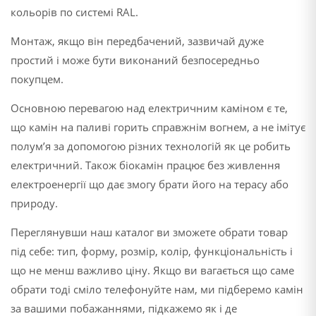
кольорів по системі RAL.
Монтаж, якщо він передбачений, зазвичай дуже
простий і може бути виконаний безпосередньо
покупцем.
Основною перевагою над електричним каміном є те,
що камін на паливі горить справжнім вогнем, а не імітує
полум’я за допомогою різних технологій як це робить
електричний. Також біокамін працює без живлення
електроенергії що дає змогу брати його на терасу або
природу.
Переглянувши наш каталог ви зможете обрати товар
під себе: тип, форму, розмір, колір, функціональність і
що не менш важливо ціну. Якщо ви вагається що саме
обрати тоді сміло телефонуйте нам, ми підберемо камін
за вашими побажаннями, підкажемо як і де